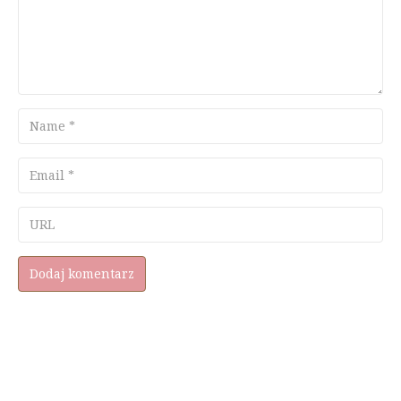
Name
Email
URL