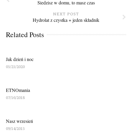
Siedzisz w domu, to masz czas
NEXT POST
Hydrolat z czystka + jeden składnik
Related Posts
Jak dzień i noc
05/25/2020
ETNOmania
07/16/2018
Nasz wrzesień
09/14/2015