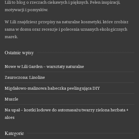
Lili to blog o rzeczach ciekawych i pięknych. Pełen inspiracji,
motywacji i pomysłów.
W Lili znajdziesz przepisy na naturalne kosmetyki, które zrobisz
sama w domu oraz recenzje i polecenia uznanych ekologicznych
marek.
Ostatnie wpisy
Nowe w Lili Garden – warsztaty naturalne
Zauroczona: Linoline
Migdałowo-malinowa babeczka peelingująca DIY
Muszle
Na upał – kostki lodowe do automasażu twarzy zielona herbata +
aloes
Kategorie