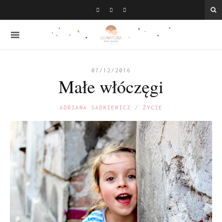
07/12/2016
Małe włóczęgi
ADRIANA SADKIEWICZ
ŻYCIE