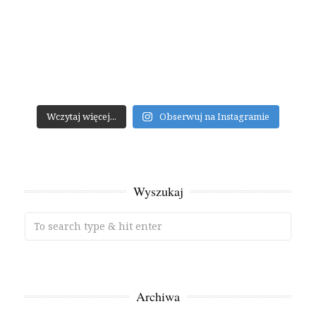
Wczytaj więcej...
Obserwuj na Instagramie
Wyszukaj
Archiwa