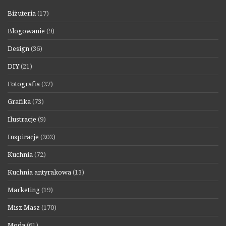
Biżuteria
(17)
Blogowanie
(9)
Design
(36)
DIY
(21)
Fotografia
(27)
Grafika
(73)
Ilustracje
(9)
Inspiracje
(202)
Kuchnia
(72)
Kuchnia antyrakowa
(13)
Marketing
(19)
Misz Masz
(170)
Moda
(61)