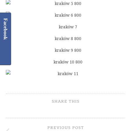
Facebook
SHARE THIS
PREVIOUS POST