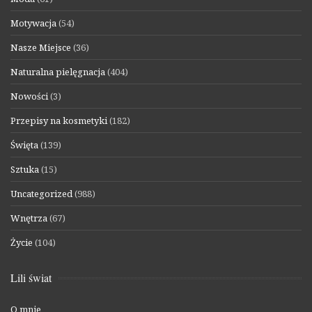
Motywacja
(54)
Nasze Miejsce
(36)
Naturalna pielęgnacja
(404)
Nowości
(3)
Przepisy na kosmetyki
(182)
Święta
(139)
Sztuka
(15)
Uncategorized
(988)
Wnętrza
(67)
Życie
(104)
Lili świat
O mnie