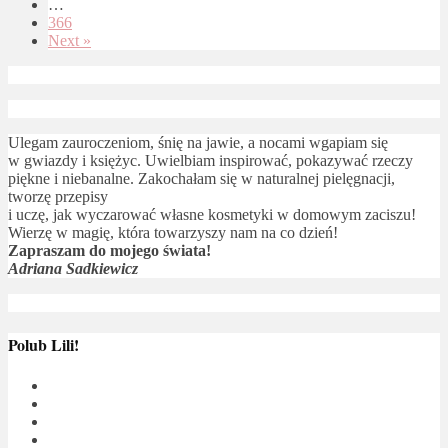
…
366
Next »
Ulegam zauroczeniom, śnię na jawie, a nocami wgapiam się
w gwiazdy i księżyc. Uwielbiam inspirować, pokazywać rzeczy
piękne i niebanalne. Zakochałam się w naturalnej pielęgnacji,
tworzę przepisy
i uczę, jak wyczarować własne kosmetyki w domowym zaciszu!
Wierzę w magię, która towarzyszy nam na co dzień!
Zapraszam do mojego świata!
Adriana Sadkiewicz
Polub Lili!