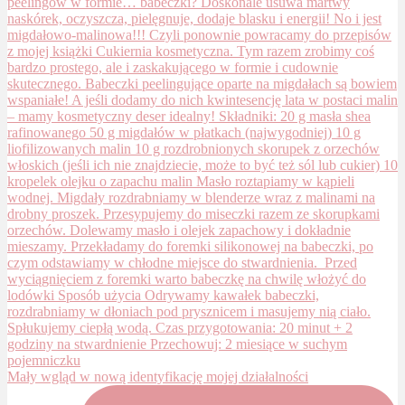
Mały wgląd w nową identyfikację mojej działalności