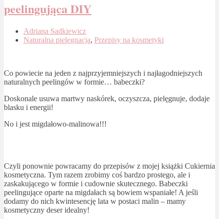
peelingująca DIY
Adriana Sadkiewicz
Naturalna pielęgnacja
,
Przepisy na kosmetyki
Co powiecie na jeden z najprzyjemniejszych i najłagodniejszych
naturalnych peelingów w formie… babeczki?
Doskonale usuwa martwy naskórek, oczyszcza, pielęgnuje, dodaje
blasku i energii!
No i jest migdałowo-malinowa!!!
Czyli ponownie powracamy do przepisów z mojej książki Cukiernia
kosmetyczna. Tym razem zrobimy coś bardzo prostego, ale i
zaskakującego w formie i cudownie skutecznego. Babeczki
peelingujące oparte na migdałach są bowiem wspaniałe! A jeśli
dodamy do nich kwintesencję lata w postaci malin – mamy
kosmetyczny deser idealny!