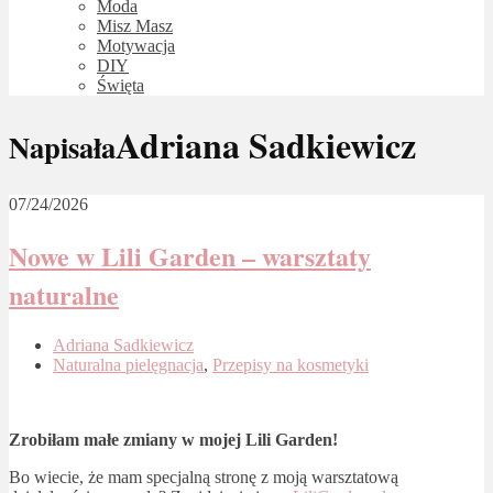
Moda
Misz Masz
Motywacja
DIY
Święta
Adriana Sadkiewicz
Napisała
07/24/2026
Nowe w Lili Garden – warsztaty
naturalne
Adriana Sadkiewicz
Naturalna pielęgnacja
,
Przepisy na kosmetyki
Zrobiłam małe zmiany w mojej Lili Garden!
Bo wiecie, że mam specjalną stronę z moją warsztatową