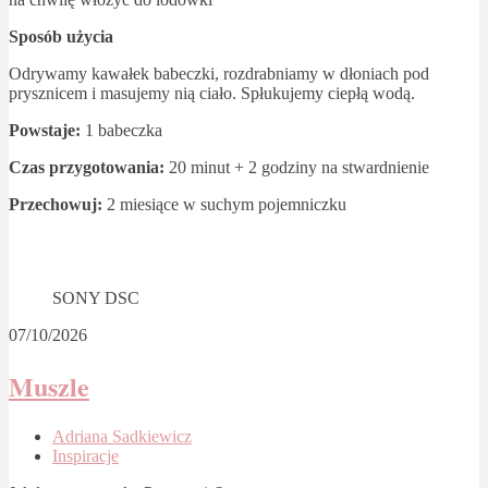
Sposób użycia
Odrywamy kawałek babeczki, rozdrabniamy w dłoniach pod
prysznicem i masujemy nią ciało. Spłukujemy ciepłą wodą.
Powstaje:
1 babeczka
Czas przygotowania:
20 minut + 2 godziny na stwardnienie
Przechowuj:
2 miesiące w suchym pojemniczku
SONY DSC
07/10/2026
Muszle
Adriana Sadkiewicz
Inspiracje