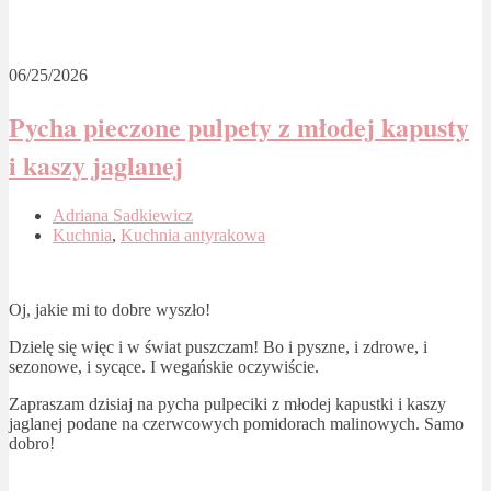
06/25/2026
Pycha pieczone pulpety z młodej kapusty
i kaszy jaglanej
Adriana Sadkiewicz
Kuchnia
,
Kuchnia antyrakowa
Oj, jakie mi to dobre wyszło!
Dzielę się więc i w świat puszczam! Bo i pyszne, i zdrowe, i
sezonowe, i sycące. I wegańskie oczywiście.
Zapraszam dzisiaj na pycha pulpeciki z młodej kapustki i kaszy
jaglanej podane na czerwcowych pomidorach malinowych. Samo
dobro!