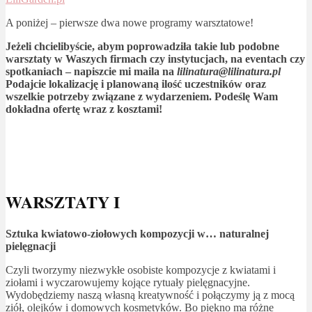
A poniżej – pierwsze dwa nowe programy warsztatowe!
Jeżeli chcielibyście, abym poprowadziła takie lub podobne
warsztaty w Waszych firmach czy instytucjach, na eventach czy
spotkaniach – napiszcie mi maila na
lilinatura@lilinatura.pl
Podajcie lokalizację i planowaną ilość uczestników oraz
wszelkie potrzeby związane z wydarzeniem. Podeślę Wam
dokładna ofertę wraz z kosztami!
WARSZTATY I
Sztuka kwiatowo-ziołowych kompozycji w… naturalnej
pielęgnacji
Czyli tworzymy niezwykłe osobiste kompozycje z kwiatami i
ziołami i wyczarowujemy kojące rytuały pielęgnacyjne.
Wydobędziemy naszą własną kreatywność i połączymy ją z mocą
ziół, olejków i domowych kosmetyków. Bo piękno ma różne