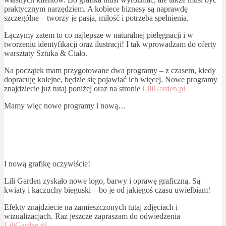
praktycznym narzędziem. A kobiece biznesy są naprawdę
szczególne – tworzy je pasja, miłość i potrzeba spełnienia.
Łączymy zatem to co najlepsze w naturalnej pielęgnacji i w
tworzeniu identyfikacji oraz ilustracji! I tak wprowadzam do oferty
warsztaty Sztuka & Ciało.
Na początek mam przygotowane dwa programy – z czasem, kiedy
dopracuję kolejne, będzie się pojawiać ich więcej. Nowe programy
znajdziecie już tutaj poniżej oraz na stronie
LiliGarden.pl
Mamy więc nowe programy i nową…
I nową grafikę oczywiście!
Lili Garden zyskało nowe logo, barwy i oprawę graficzną. Są
kwiaty i kaczuchy bieguski – bo je od jakiegoś czasu uwielbiam!
Efekty znajdziecie na zamieszczonych tutaj zdjęciach i
wizualizacjach. Raz jeszcze zapraszam do odwiedzenia
LiliGarden.pl