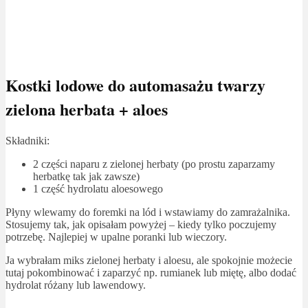
Kostki lodowe do automasażu twarzy
zielona herbata + aloes
Składniki:
2 części naparu z zielonej herbaty (po prostu zaparzamy
herbatkę tak jak zawsze)
1 część hydrolatu aloesowego
Płyny wlewamy do foremki na lód i wstawiamy do zamrażalnika.
Stosujemy tak, jak opisałam powyżej – kiedy tylko poczujemy
potrzebę. Najlepiej w upalne poranki lub wieczory.
Ja wybrałam miks zielonej herbaty i aloesu, ale spokojnie możecie
tutaj pokombinować i zaparzyć np. rumianek lub miętę, albo dodać
hydrolat różany lub lawendowy.