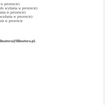
 w prezencie)
 do wydania w prezencie)
ania w prezencie)
 wydania w prezencie)
nia w prezencie
tura@lilinatura.pl.