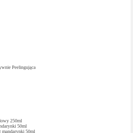
ywnie Peelingująca
ndowy 250ml
ndarynki 50ml
z mandarynki 50ml