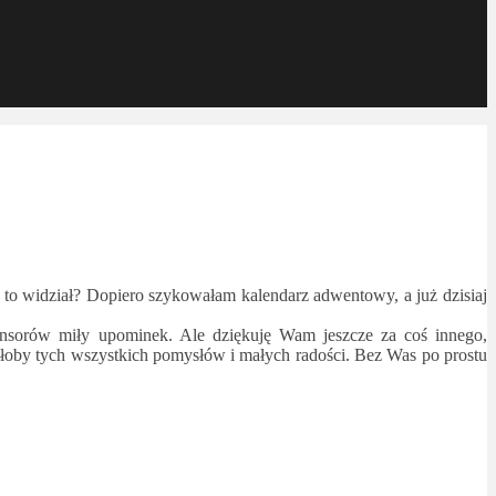
to widział? Dopiero szykowałam kalendarz adwentowy, a już dzisiaj
onsorów miły upominek. Ale dziękuję Wam jeszcze za coś innego,
yłoby tych wszystkich pomysłów i małych radości. Bez Was po prostu