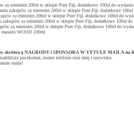
ów za minimim 200zł w sklepie Pure Fiji, dodatkowe 100zł do wydania
naniu zakupów za minimim 200zł w sklepie Pure Fiji, dodatkowe 100zł
kupów za minimim 200zł w sklepie Pure Fiji, dodatkowe 100zł do wyd
iu zakupów za minimim 200zł w sklepie Pure Fiji, dodatkowe 100zł do
kupów za minimim 200zł w sklepie Pure Fiji, dodatkowe 100zł do wyda
 do masażu WOOD 100ml
 skrótową NAGRODY i SPONSORA W TYTULE MAILA na lilina
ajbliższy paczkomat, numer telefonu oraz imię i nazwisko.
łanie maila!