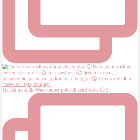
Dzisiaj mam dla Was 4 super polecali książkowe 🙂 2