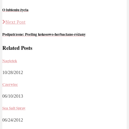
O lubieniu życia
Next Post
Podpatrzone: Peeling kokosowo-herbaciano-różany
Related Posts
Nagietek
10/28/2012
Czerwiec
06/10/2013
Sea Salt Spray
06/24/2012