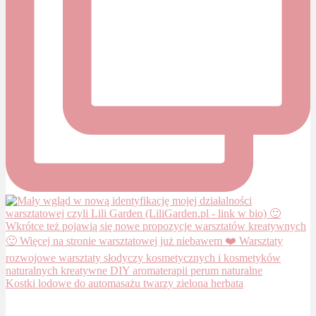
Kostki lodowe do automasażu twarzy zielona herbata