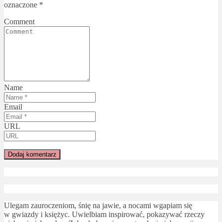
oznaczone
*
Comment
Name
Email
URL
Ulegam zauroczeniom, śnię na jawie, a nocami wgapiam się
w gwiazdy i księżyc. Uwielbiam inspirować, pokazywać rzeczy