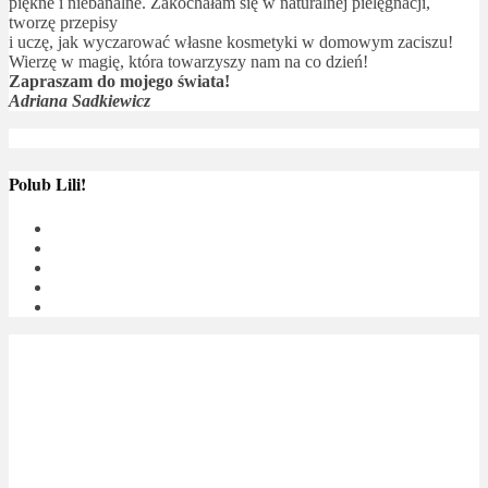
piękne i niebanalne. Zakochałam się w naturalnej pielęgnacji,
tworzę przepisy
i uczę, jak wyczarować własne kosmetyki w domowym zaciszu!
Wierzę w magię, która towarzyszy nam na co dzień!
Zapraszam do mojego świata!
Adriana Sadkiewicz
Polub Lili!