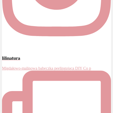
lilinatura
Migdałowo-malinowa babeczka peelingująca DIY Co p