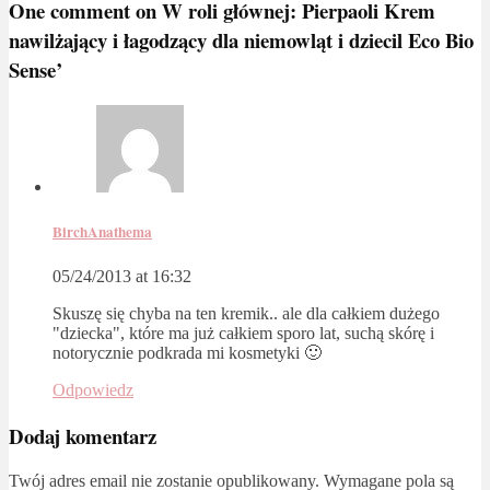
One comment on
W roli głównej: Pierpaoli Krem
nawilżający i łagodzący dla niemowląt i dziecil Eco Bio
Sense’
BirchAnathema
05/24/2013 at 16:32
Skuszę się chyba na ten kremik.. ale dla całkiem dużego
"dziecka", które ma już całkiem sporo lat, suchą skórę i
notorycznie podkrada mi kosmetyki 🙂
Odpowiedz
Dodaj komentarz
Twój adres email nie zostanie opublikowany.
Wymagane pola są