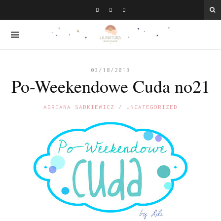
03/18/2013
Po-Weekendowe Cuda no21
ADRIANA SADKIEWICZ
UNCATEGORIZED