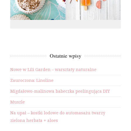
Ostatnie wpisy
Nowe w Lili Garden – warsztaty naturalne
Zauroczona: Linoline
Migdałowo-malinowa babeczka peelingująca DIY
Muszle
Na upał – kostki lodowe do automasażu twarzy
zielona herbata + aloes