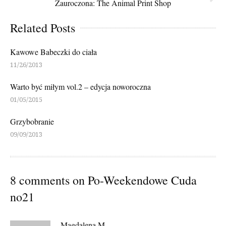
Zauroczona: The Animal Print Shop
Related Posts
Kawowe Babeczki do ciała
11/26/2013
Warto być miłym vol.2 – edycja noworoczna
01/05/2015
Grzybobranie
09/09/2013
8 comments on
Po-Weekendowe Cuda
no21
Magdalena M.