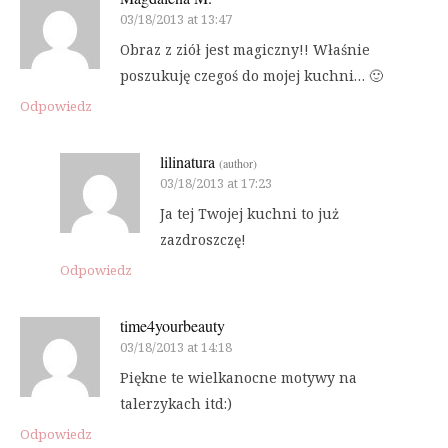
03/18/2013 at 13:47
Obraz z ziół jest magiczny!! Właśnie
poszukuję czegoś do mojej kuchni… 🙂
Odpowiedz
lilinatura
(author)
03/18/2013 at 17:23
Ja tej Twojej kuchni to już
zazdroszczę!
Odpowiedz
time4yourbeauty
03/18/2013 at 14:18
Piękne te wielkanocne motywy na
talerzykach itd:)
Odpowiedz