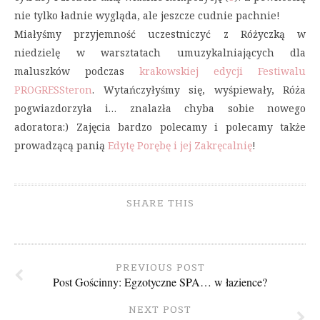
nie tylko ładnie wygląda, ale jeszcze cudnie pachnie!
Miałyśmy przyjemność uczestniczyć z Różyczką w
niedzielę w warsztatach umuzykalniających dla
maluszków podczas
krakowskiej edycji Festiwalu
PROGRESSteron
. Wytańczyłyśmy się, wyśpiewały, Róża
pogwiazdorzyła i… znalazła chyba sobie nowego
adoratora:) Zajęcia bardzo polecamy i polecamy także
prowadzącą panią
Edytę Porębę i jej Zakręcalnię
!
SHARE THIS
PREVIOUS POST
Post Gościnny: Egzotyczne SPA… w łazience?
NEXT POST