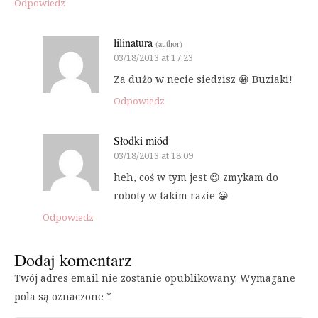
Odpowiedz
lilinatura
(author)
03/18/2013 at 17:23
Za dużo w necie siedzisz 😀 Buziaki!
Odpowiedz
Słodki miód
03/18/2013 at 18:09
heh, coś w tym jest 😉 zmykam do
roboty w takim razie 😀
Odpowiedz
Dodaj komentarz
Twój adres email nie zostanie opublikowany.
Wymagane
pola są oznaczone
*