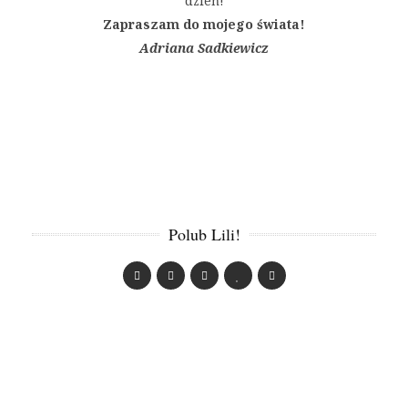
dzień!
Zapraszam do mojego świata!
Adriana Sadkiewicz
Polub Lili!