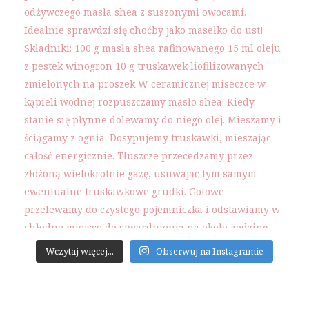
Wczytaj więcej...
Obserwuj na Instagramie