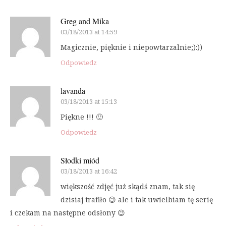
Greg and Mika
03/18/2013 at 14:59
Magicznie, pięknie i niepowtarzalnie;):))
Odpowiedz
lavanda
03/18/2013 at 15:13
Piękne !!! 🙂
Odpowiedz
Słodki miód
03/18/2013 at 16:42
większość zdjęć już skądś znam, tak się
dzisiaj trafiło 😉 ale i tak uwielbiam tę serię
i czekam na następne odsłony 😉