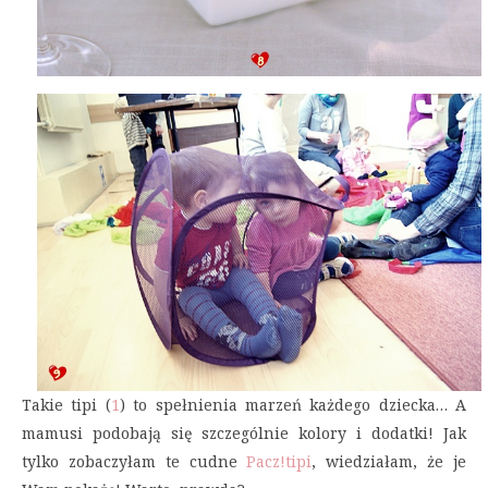
Takie tipi (
1
) to spełnienia marzeń każdego dziecka… A
mamusi podobają się szczególnie kolory i dodatki! Jak
tylko zobaczyłam te cudne
Pacz!tipi
, wiedziałam, że je