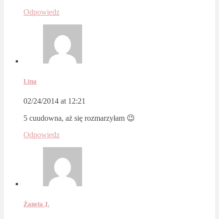
Odpowiedz
Lina
02/24/2014 at 12:21
5 cuudowna, aż się rozmarzyłam 😉
Odpowiedz
Żaneta J.