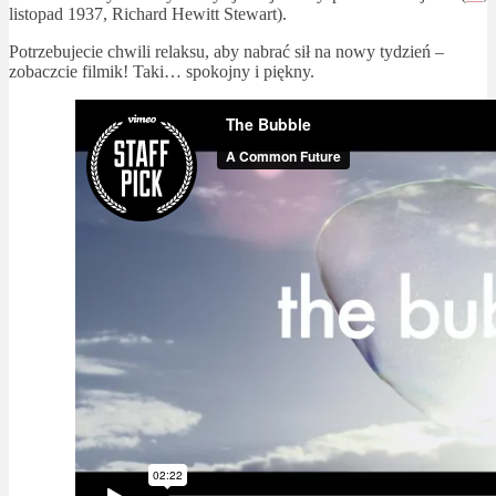
listopad 1937, Richard Hewitt Stewart).
Potrzebujecie chwili relaksu, aby nabrać sił na nowy tydzień –
zobaczcie filmik! Taki… spokojny i piękny.