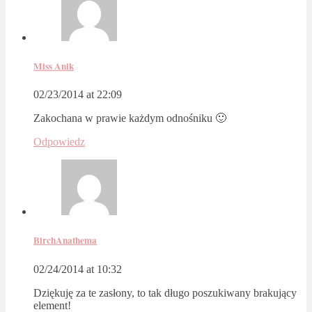
Miss Anik
02/23/2014 at 22:09
Zakochana w prawie każdym odnośniku 🙂
Odpowiedz
BirchAnathema
02/24/2014 at 10:32
Dziękuję za te zasłony, to tak długo poszukiwany brakujący
element!