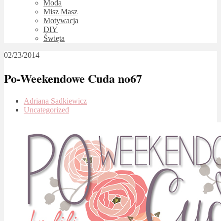
Moda
Misz Masz
Motywacja
DIY
Święta
02/23/2014
Po-Weekendowe Cuda no67
Adriana Sadkiewicz
Uncategorized