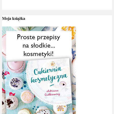
Moja książka