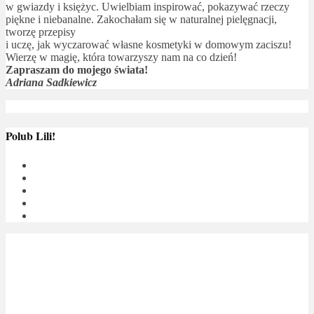
w gwiazdy i księżyc. Uwielbiam inspirować, pokazywać rzeczy
piękne i niebanalne. Zakochałam się w naturalnej pielęgnacji,
tworzę przepisy
i uczę, jak wyczarować własne kosmetyki w domowym zaciszu!
Wierzę w magię, która towarzyszy nam na co dzień!
Zapraszam do mojego świata!
Adriana Sadkiewicz
Polub Lili!