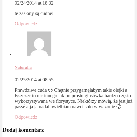
02/24/2014 at 18:32
te zasłony są cudne!
Odpowiedz
Naturalia
02/25/2014 at 08:55
Prawdziwe cuda 🙂 Chętnie przygarnęłabym takie olejki a
łyszczec to nic innego jak po prostu gipsówka bardzo często
wykorzystywana we florystyce. Niektórzy mówią, że jest już
passé a ja ją nadal uwielbiam nawet solo w wazonie 🙂
Odpowiedz
Dodaj komentarz