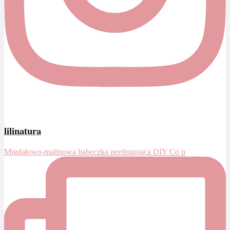
lilinatura
Migdałowo-malinowa babeczka peelingująca DIY Co p