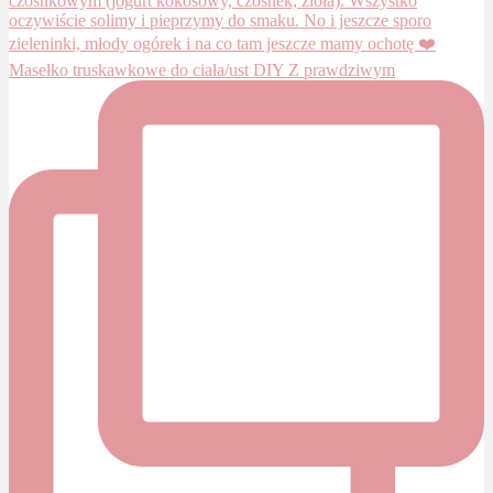
Masełko truskawkowe do ciała/ust DIY Z prawdziwym