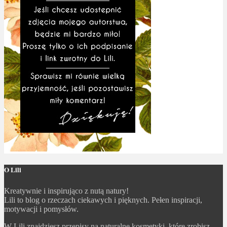
O Lili
Kreatywnie i inspirująco z nutą natury!
Lili to blog o rzeczach ciekawych i pięknych. Pełen inspiracji,
motywacji i pomysłów.
W Lili znajdziesz przepisy na naturalne kosmetyki, które zrobisz