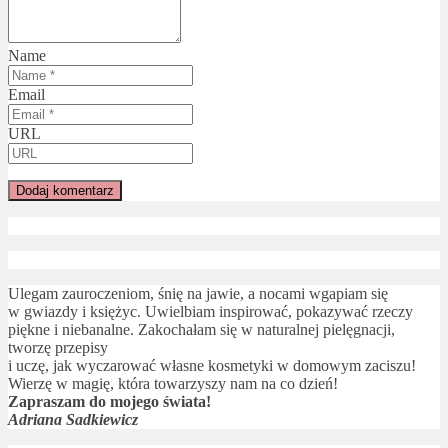
Name
Email
URL
Ulegam zauroczeniom, śnię na jawie, a nocami wgapiam się
w gwiazdy i księżyc. Uwielbiam inspirować, pokazywać rzeczy
piękne i niebanalne. Zakochałam się w naturalnej pielęgnacji,
tworzę przepisy
i uczę, jak wyczarować własne kosmetyki w domowym zaciszu!
Wierzę w magię, która towarzyszy nam na co dzień!
Zapraszam do mojego świata!
Adriana Sadkiewicz