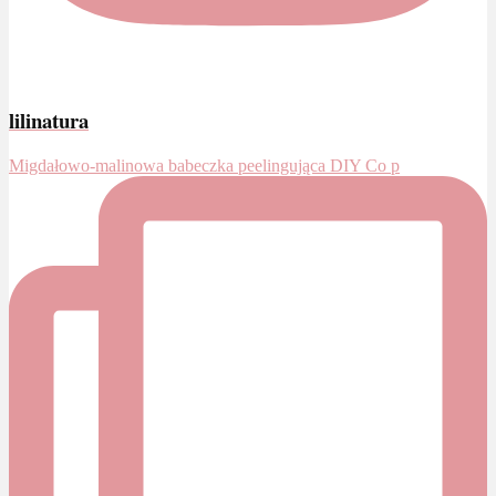
lilinatura
Migdałowo-malinowa babeczka peelingująca DIY Co p