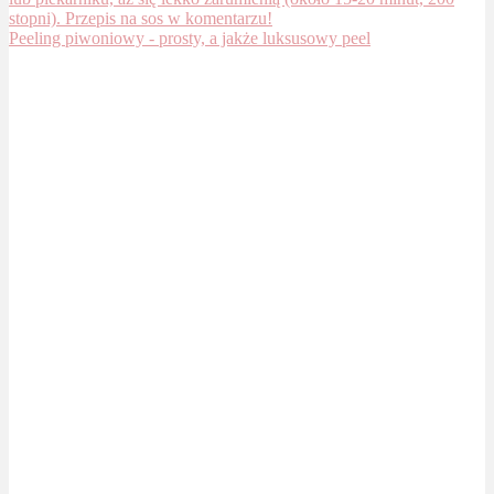
Peeling piwoniowy - prosty, a jakże luksusowy peel