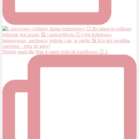
Dzisiaj mam dla Was 4 super polecali książkowe 🙂 2