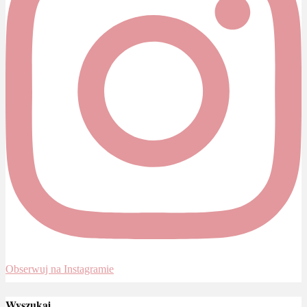
Obserwuj na Instagramie
Wyszukaj