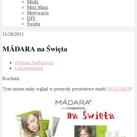
Moda
Misz Masz
Motywacja
DIY
Święta
11/28/2011
MÁDARA na Święta
Adriana Sadkiewicz
Uncategorized
Kochani,
Tym razem mały wgląd w pomysły prezentowe marki
MÁDARA
!