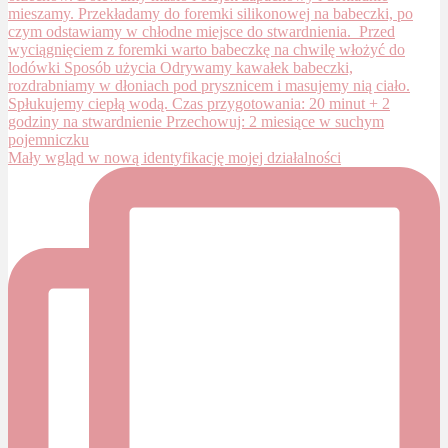
Mały wgląd w nową identyfikację mojej działalności