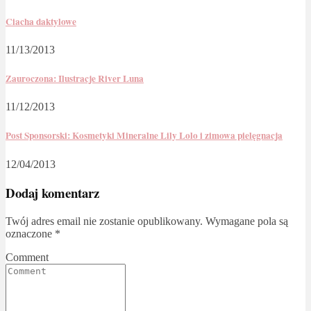
Ciacha daktylowe
11/13/2013
Zauroczona: Ilustracje River Luna
11/12/2013
Post Sponsorski: Kosmetyki Mineralne Lily Lolo i zimowa pielęgnacja
12/04/2013
Dodaj komentarz
Twój adres email nie zostanie opublikowany.
Wymagane pola są
oznaczone
*
Comment