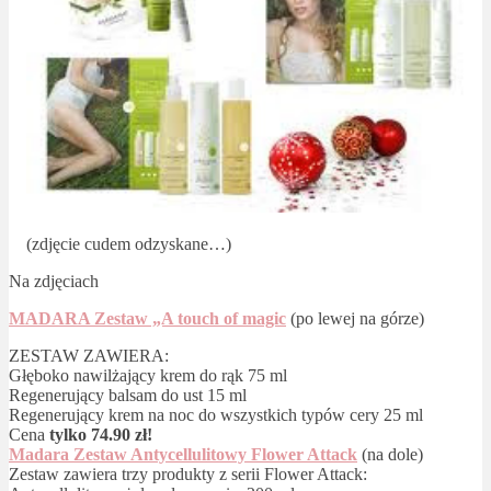
(zdjęcie cudem odzyskane…)
Na zdjęciach
MADARA Zestaw „A touch of magic
(po lewej na górze)
ZESTAW ZAWIERA:
Głęboko nawilżający krem do rąk 75 ml
Regenerujący balsam do ust 15 ml
Regenerujący krem na noc do wszystkich typów cery 25 ml
Cena
tylko
74.90 zł!
Madara Zestaw Antycellulitowy Flower Attack
(na dole)
Zestaw zawiera trzy produkty z serii Flower Attack: