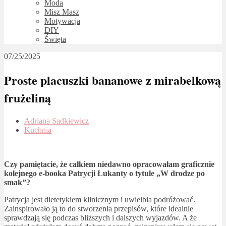
Moda
Misz Masz
Motywacja
DIY
Święta
07/25/2025
Proste placuszki bananowe z mirabelkową
frużeliną
Adriana Sadkiewicz
Kuchnia
Czy pamiętacie, że całkiem niedawno opracowałam graficznie
kolejnego e-booka Patrycji Łukanty o tytule „W drodze po
smak”?
Patrycja jest dietetykiem klinicznym i uwielbia podróżować.
Zainspirowało ją to do stworzenia przepisów, które idealnie
sprawdzają się podczas bliższych i dalszych wyjazdów. A że