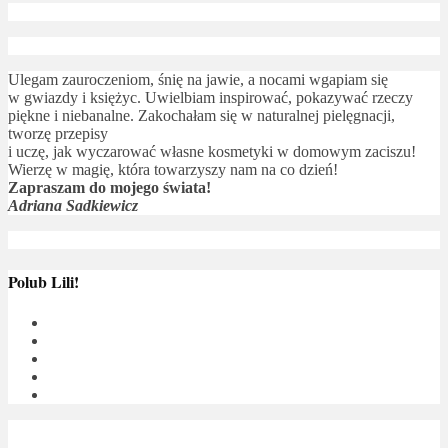
Ulegam zauroczeniom, śnię na jawie, a nocami wgapiam się
w gwiazdy i księżyc. Uwielbiam inspirować, pokazywać rzeczy
piękne i niebanalne. Zakochałam się w naturalnej pielęgnacji,
tworzę przepisy
i uczę, jak wyczarować własne kosmetyki w domowym zaciszu!
Wierzę w magię, która towarzyszy nam na co dzień!
Zapraszam do mojego świata!
Adriana Sadkiewicz
Polub Lili!