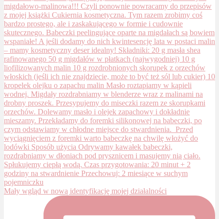
Mały wgląd w nową identyfikację mojej działalności