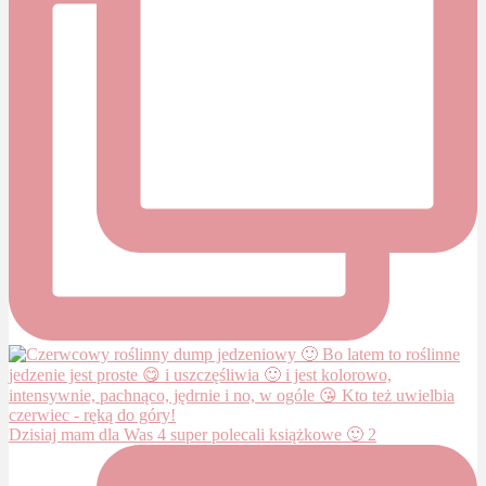
Dzisiaj mam dla Was 4 super polecali książkowe 🙂 2