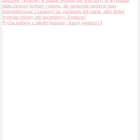
Pycha pulpety z młodej kapusty i kaszy jaglanej O