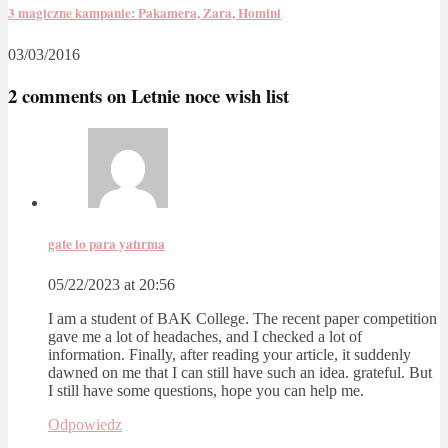
3 magiczne kampanie: Pakamera, Zara, Homini
03/03/2016
2 comments on
Letnie noce wish list
gate io para yatırma
05/22/2023 at 20:56
I am a student of BAK College. The recent paper competition
gave me a lot of headaches, and I checked a lot of
information. Finally, after reading your article, it suddenly
dawned on me that I can still have such an idea. grateful. But
I still have some questions, hope you can help me.
Odpowiedz