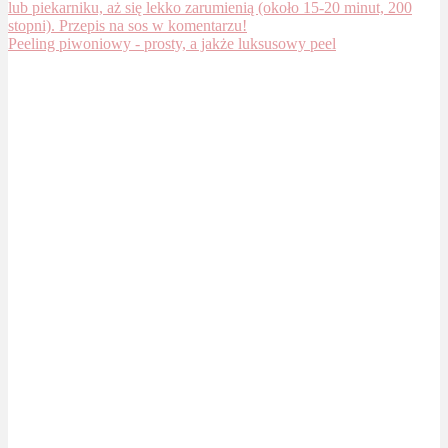
Peeling piwoniowy - prosty, a jakże luksusowy peel