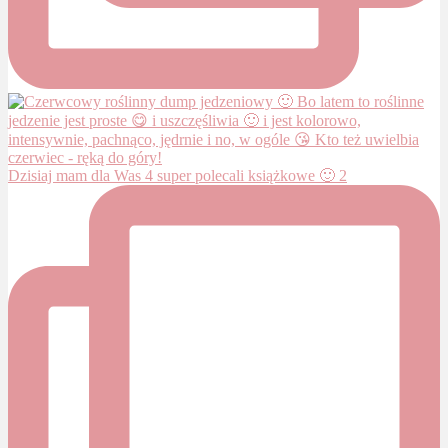
Dzisiaj mam dla Was 4 super polecali książkowe 🙂 2