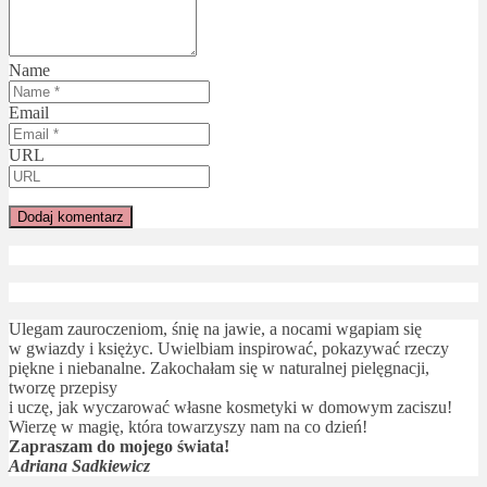
Name
Email
URL
Ulegam zauroczeniom, śnię na jawie, a nocami wgapiam się
w gwiazdy i księżyc. Uwielbiam inspirować, pokazywać rzeczy
piękne i niebanalne. Zakochałam się w naturalnej pielęgnacji,
tworzę przepisy
i uczę, jak wyczarować własne kosmetyki w domowym zaciszu!
Wierzę w magię, która towarzyszy nam na co dzień!
Zapraszam do mojego świata!
Adriana Sadkiewicz