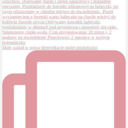
Mały wgląd w nową identyfikację mojej działalności