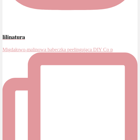
lilinatura
Migdałowo-malinowa babeczka peelingująca DIY Co p