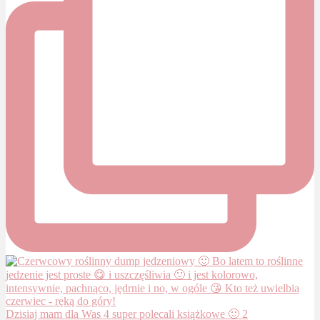
Dzisiaj mam dla Was 4 super polecali książkowe 🙂 2