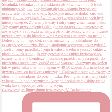
Czerwcowy roślinny dump jedzeniowy 🙂 Bo latem to r