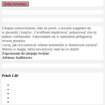
Ulegam zauroczeniom, śnię na jawie, a nocami wgapiam się
w gwiazdy i księżyc. Uwielbiam inspirować, pokazywać rzeczy
piękne i niebanalne. Zakochałam się w naturalnej pielęgnacji,
tworzę przepisy
i uczę, jak wyczarować własne kosmetyki w domowym zaciszu!
Wierzę w magię, która towarzyszy nam na co dzień!
Zapraszam do mojego świata!
Adriana Sadkiewicz
Polub Lili!