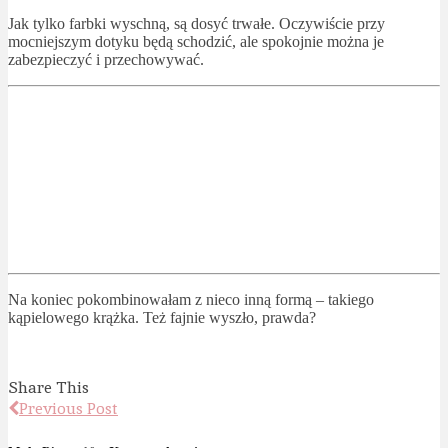
Jak tylko farbki wyschną, są dosyć trwałe. Oczywiście przy
mocniejszym dotyku będą schodzić, ale spokojnie można je
zabezpieczyć i przechowywać.
Na koniec pokombinowałam z nieco inną formą – takiego
kąpielowego krążka. Też fajnie wyszło, prawda?
Share This
Previous Post