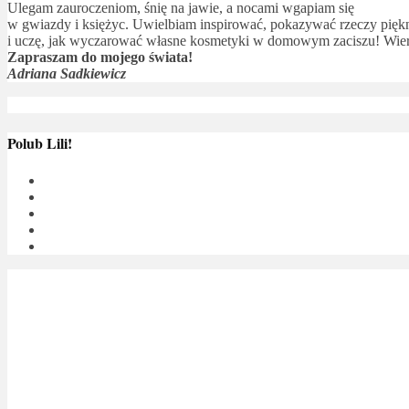
Ulegam zauroczeniom, śnię na jawie, a nocami wgapiam się
w gwiazdy i księżyc. Uwielbiam inspirować, pokazywać rzeczy piękne
i uczę, jak wyczarować własne kosmetyki w domowym zaciszu! Wierz
Zapraszam do mojego świata!
Adriana Sadkiewicz
Polub Lili!