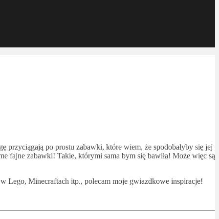
gę przyciągają po prostu zabawki, które wiem, że spodobałyby się jej
ame fajne zabawki! Takie, którymi sama bym się bawiła! Może więc są
, w Lego, Minecraftach itp., polecam moje gwiazdkowe inspiracje!