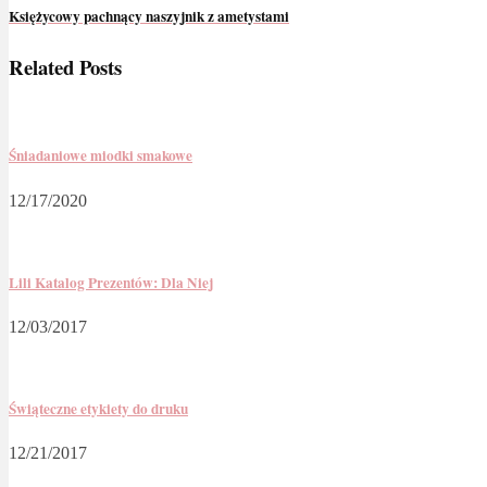
Księżycowy pachnący naszyjnik z ametystami
Related Posts
Śniadaniowe miodki smakowe
12/17/2020
Lili Katalog Prezentów: Dla Niej
12/03/2017
Świąteczne etykiety do druku
12/21/2017