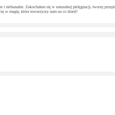
 i niebanalne. Zakochałam się w naturalnej pielęgnacji, tworzę przepi
ę w magię, która towarzyszy nam na co dzień!