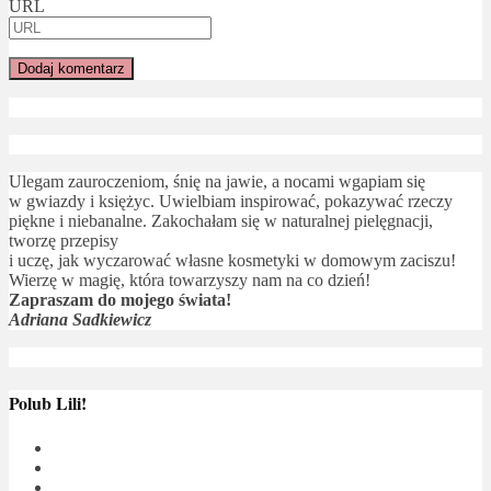
URL
Ulegam zauroczeniom, śnię na jawie, a nocami wgapiam się
w gwiazdy i księżyc. Uwielbiam inspirować, pokazywać rzeczy
piękne i niebanalne. Zakochałam się w naturalnej pielęgnacji,
tworzę przepisy
i uczę, jak wyczarować własne kosmetyki w domowym zaciszu!
Wierzę w magię, która towarzyszy nam na co dzień!
Zapraszam do mojego świata!
Adriana Sadkiewicz
Polub Lili!