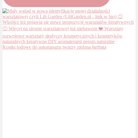
Kostki lodowe do automasażu twarzy zielona herbata