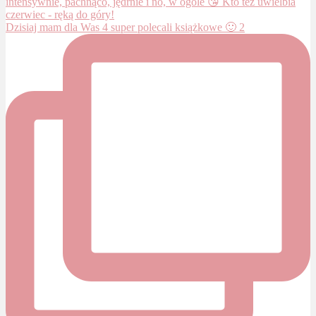
Dzisiaj mam dla Was 4 super polecali książkowe 🙂 2