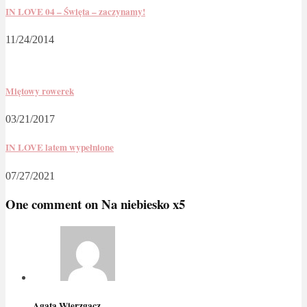
IN LOVE 04 – Święta – zaczynamy!
11/24/2014
Miętowy rowerek
03/21/2017
IN LOVE latem wypełnione
07/27/2021
One comment on
Na niebiesko x5
Agata Wierzgacz