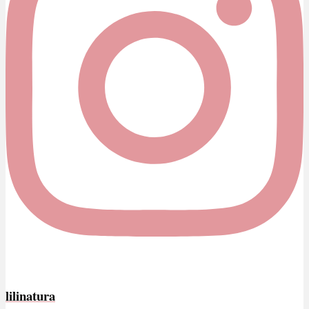
lilinatura