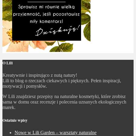
O Lili
Kreatywnie i inspirująco z nutą natury!
Lili to blog o rzeczach ciekawych i pięknych. Pełen inspiracji,
motywacji i pomysłów.
W Lili znajdziesz przepisy na naturalne kosmetyki, które zrobisz
sama w domu oraz recenzje i polecenia uznanych ekologicznych
marek.
Ostatnie wpisy
Nowe w Lili Garden – warsztaty naturalne