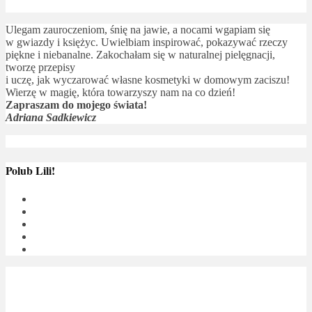
Ulegam zauroczeniom, śnię na jawie, a nocami wgapiam się
w gwiazdy i księżyc. Uwielbiam inspirować, pokazywać rzeczy
piękne i niebanalne. Zakochałam się w naturalnej pielęgnacji,
tworzę przepisy
i uczę, jak wyczarować własne kosmetyki w domowym zaciszu!
Wierzę w magię, która towarzyszy nam na co dzień!
Zapraszam do mojego świata!
Adriana Sadkiewicz
Polub Lili!