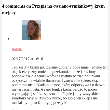
4 comments on
Przepis na owsiano-tymiankowy krem
myjący
Dorota
02/17/2017 at 18:16
Ten zestaw brzmi jak idelanie dobrany pode mnie, jedynie ten
olejek eteryczny mnie nie przekonuje, może jakiś inny
podpowiesz dla wrażliwców? Ostatnio bardzo polubiłam
oczyszczanie właśnie tłuszczem i zmywanie ściereczką,
potem nic nie nakładam na noc, skóra odpoczywa i o dziwo
nie jest ściągnięta. A rano tonik i krem, bardzo to mojej
wymagającej skórze spasowało. Fajnie jakby wszystkie te
składniki były w BliskoNaturze, bo lubię ten sklep i nie
musiałabym płacić drugiej przesyłki!