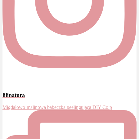
lilinatura
Migdałowo-malinowa babeczka peelingująca DIY Co p