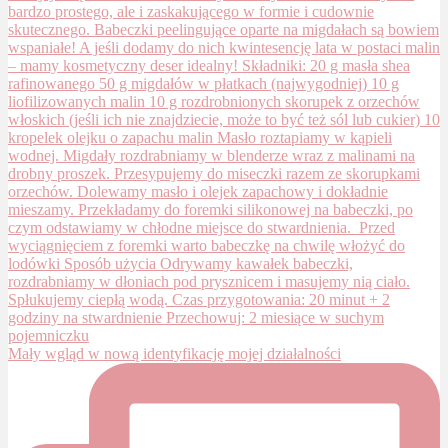
Mały wgląd w nową identyfikację mojej działalności