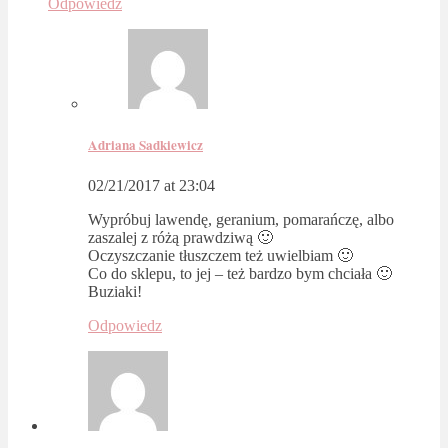
Odpowiedz
Adriana Sadkiewicz
02/21/2017 at 23:04
Wypróbuj lawendę, geranium, pomarańczę, albo
zaszalej z różą prawdziwą 🙂
Oczyszczanie tłuszczem też uwielbiam 🙂
Co do sklepu, to jej – też bardzo bym chciała 🙂
Buziaki!
Odpowiedz