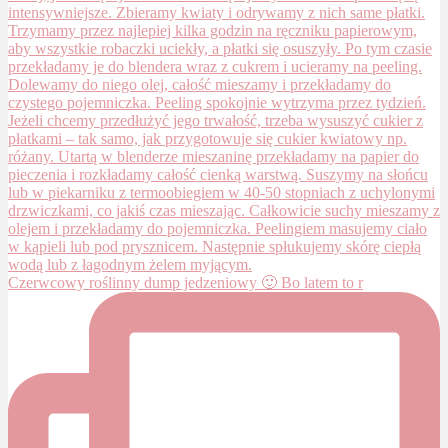
Czerwcowy roślinny dump jedzeniowy 🙂 Bo latem to r