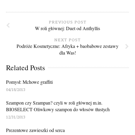
PREVIOUS POST
W roli głównej: Duet od Anthyllis
NEXT POST
Podróże Kosmetyczne: Afryka + baobabowe zestawy
dla Was!
Related Posts
Pomysł: Mchowe graffiti
04/18/2013
Szampon czy Szampan? czyli w roli głównej m.in.
BIOSELECT Oliwkowy szampon do włosów tłustych
12/31/2013
Prezentowe zawieszki od serca