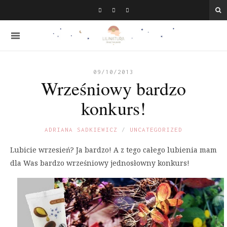
09/10/2013
Wrześniowy bardzo
konkurs!
ADRIANA SADKIEWICZ
UNCATEGORIZED
Lubicie wrzesień? Ja bardzo! A z tego całego lubienia mam
dla Was bardzo wrześniowy jednosłowny konkurs!