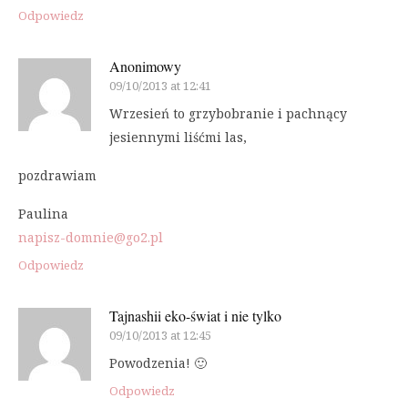
Odpowiedz
Anonimowy
09/10/2013 at 12:41
Wrzesień to grzybobranie i pachnący
jesiennymi liśćmi las,
pozdrawiam
Paulina
napisz-domnie@go2.pl
Odpowiedz
Tajnashii eko-świat i nie tylko
09/10/2013 at 12:45
Powodzenia! 🙂
Odpowiedz