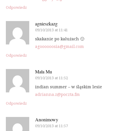
Odpowiedz
agnieszkazg
09/10/2013 at 11:41
skakanie po kałużach 🙂
agoooooosia@gmail.com
Odpowiedz
Mała Mu
09/10/2013 at 11:52
indian summer – w śląskim lesie
adrianna.z@poczta.fm
Odpowiedz
Anonimowy
09/10/2013 at 11:57