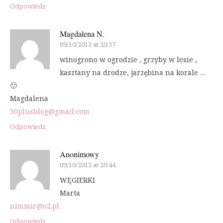
Odpowiedz
Magdalena N.
09/10/2013 at 20:37
winogrono w ogrodzie , grzyby w lesie ,
kasztany na drodze, jarzębina na korale …
🙂
Magdalena
30plusblog@gmail.com
Odpowiedz
Anonimowy
09/10/2013 at 20:44
WĘGIERKI
Marta
nimmir@o2.pl
Odpowiedz