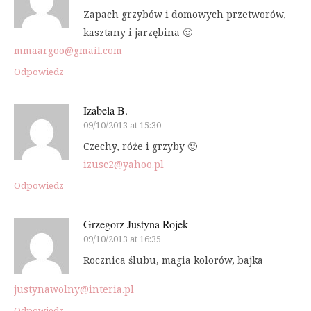
Zapach grzybów i domowych przetworów,
kasztany i jarzębina 🙂
mmaargoo@gmail.com
Odpowiedz
Izabela B.
09/10/2013 at 15:30
Czechy, róże i grzyby 🙂
izusc2@yahoo.pl
Odpowiedz
Grzegorz Justyna Rojek
09/10/2013 at 16:35
Rocznica ślubu, magia kolorów, bajka
justynawolny@interia.pl
Odpowiedz