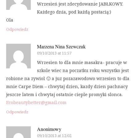
Wrzesień jest zdecydowanie JABŁKOWY.
Każdego dnia, pod każdą postacią:)
Ola
Odpowiedz
Marzena Nina Szewczuk
09/10/2013 at 11:57
Wrzesien to dla mnie masakra- pracuje w
szkole wiec na poczatku roku wszystko jest
robione na zywiol 🙂 a juz pozazawodowo wrzesien to dla
mnie Carpe Diem – chwytaj dzien, kazdy dzien pachnacy
jeszcze latem i chwytaj ostatnie cieple promyki slonca.
Ecobeautybetter@gmail.com
Odpowiedz
Anonimowy
09/10/2013 at 12:02