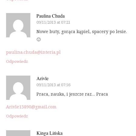
Paulina Chuda
09/11/2013 at 07:21
Nowe buty, gorąca kąpiel, spacery po lesie.
🙂
paulina.chuda@interia.pl
Odpowiedz
Arivle
09/11/2013 at 07:56
Praca, nauka, i jeszcze raz… Praca
Arivle13890@gmail.com
Odpowiedz
Kinga Lińska