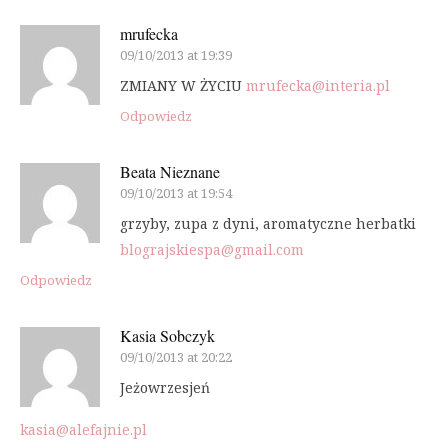
mrufecka
09/10/2013 at 19:39
ZMIANY W ŻYCIU
mrufecka@interia.pl
Odpowiedz
Beata Nieznane
09/10/2013 at 19:54
grzyby, zupa z dyni, aromatyczne herbatki
blograjskiespa@gmail.com
Odpowiedz
Kasia Sobczyk
09/10/2013 at 20:22
Jeżowrzesjeń
kasia@alefajnie.pl