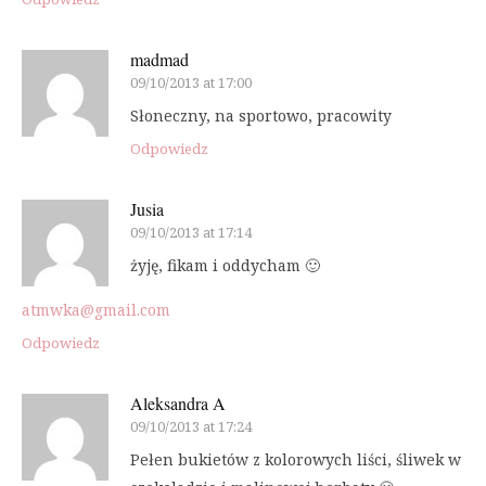
madmad
09/10/2013 at 17:00
Słoneczny, na sportowo, pracowity
Odpowiedz
Jusia
09/10/2013 at 17:14
żyję, fikam i oddycham 🙂
atmwka@gmail.com
Odpowiedz
Aleksandra A
09/10/2013 at 17:24
Pełen bukietów z kolorowych liści, śliwek w