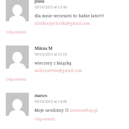
paula
09/10/2013 at 13:44
dla mnie wrzesień to: babie lato!!!!
slodkiepychotki@gmail.com
Odpowiedz
Milena M
09/10/2013 at 13:50
wieczory z ksiązką
millena90m@gmail.com
Odpowiedz
marsos
09/10/2013 at 14:08
Moje urodziny 🙂
marsos@op.pl
Odpowiedz