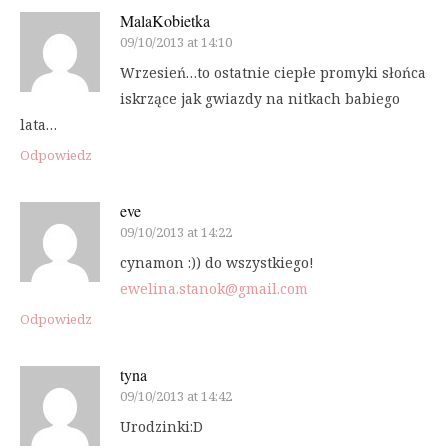
MalaKobietka
09/10/2013 at 14:10
Wrzesień…to ostatnie ciepłe promyki słońca
iskrzące jak gwiazdy na nitkach babiego
lata…
Odpowiedz
eve
09/10/2013 at 14:22
cynamon :)) do wszystkiego!
ewelina.stanok@gmail.com
Odpowiedz
tyna
09/10/2013 at 14:42
Urodzinki:D