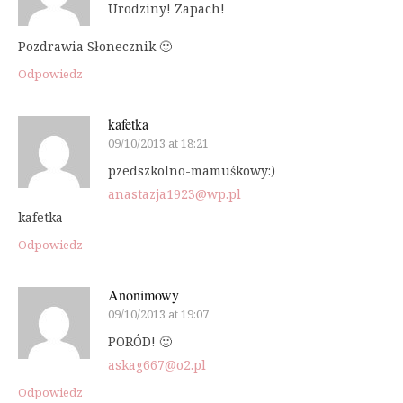
Urodziny! Zapach!
Pozdrawia Słonecznik 🙂
Odpowiedz
kafetka
09/10/2013 at 18:21
pzedszkolno-mamuśkowy:)
anastazja1923@wp.pl
kafetka
Odpowiedz
Anonimowy
09/10/2013 at 19:07
PORÓD! 🙂
askag667@o2.pl
Odpowiedz