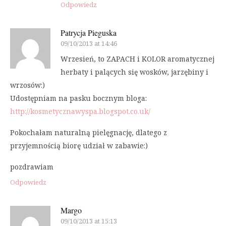
Odpowiedz
Patrycja Pieguska
09/10/2013 at 14:46
Wrzesień, to ZAPACH i KOLOR aromatycznej
herbaty i palących się wosków, jarzębiny i
wrzosów:)
Udostępniam na pasku bocznym bloga:
http://kosmetycznawyspa.blogspot.co.uk/
Pokochałam naturalną pielęgnację, dlatego z
przyjemnością biorę udział w zabawie:)
pozdrawiam
Odpowiedz
Margo
09/10/2013 at 15:13