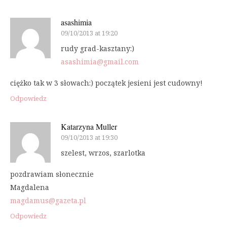
asashimia
09/10/2013 at 19:20
rudy grad-kasztany:)
asashimia@gmail.com
ciężko tak w 3 słowach:) początek jesieni jest cudowny!
Odpowiedz
Katarzyna Muller
09/10/2013 at 19:30
szelest, wrzos, szarlotka
pozdrawiam słonecznie
Magdalena
magdamus@gazeta.pl
Odpowiedz