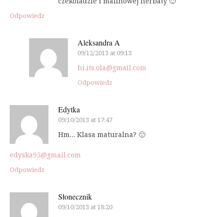
czekoladzie i malinowej herbaty 🙂
Odpowiedz
Aleksandra A
09/12/2013 at 09:13
hi.its.ola@gmail.com
Odpowiedz
Edytka
09/10/2013 at 17:47
Hm… Klasa maturalna? 🙂
edyska95@gmail.com
Odpowiedz
Słonecznik
09/10/2013 at 18:20