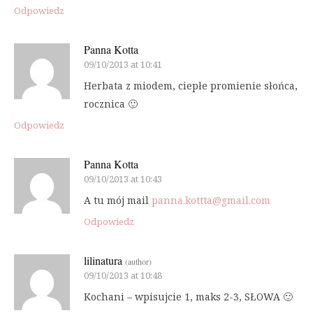
Odpowiedz
Panna Kotta
09/10/2013 at 10:41
Herbata z miodem, ciepłe promienie słońca,
rocznica 🙂
Odpowiedz
Panna Kotta
09/10/2013 at 10:43
A tu mój mail
panna.kottta@gmail.com
Odpowiedz
lilinatura
(author)
09/10/2013 at 10:48
Kochani – wpisujcie 1, maks 2-3, SŁOWA 🙂