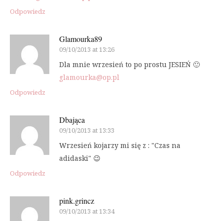
Odpowiedz
Glamourka89
09/10/2013 at 13:26
Dla mnie wrzesień to po prostu JESIEŃ 🙂
glamourka@op.pl
Odpowiedz
Dbająca
09/10/2013 at 13:33
Wrzesień kojarzy mi się z : "Czas na
adidaski" 😉
Odpowiedz
pink.grincz
09/10/2013 at 13:34