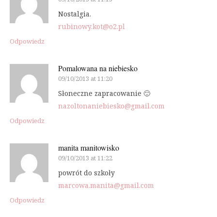
Nostalgia.
rubinowy.kot@o2.pl
Odpowiedz
Pomalowana na niebiesko
09/10/2013 at 11:20
Słoneczne zapracowanie 🙂
nazoltonaniebiesko@gmail.com
Odpowiedz
manita manitowisko
09/10/2013 at 11:22
powrót do szkoły
marcowa.manita@gmail.com
Odpowiedz