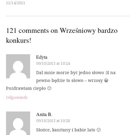
11/14/2011
121 comments on
Wrześniowy bardzo
konkurs!
Edyta
09/10/2013 at 10:24
Dal mnie morze być jedno słowo :)I na
pewno będzie to słowo – wrzosy 😀
Pozdrawiam ciepło 🙂
Odpowiedz
Anita B.
09/10/2013 at 10:28
Słońce, kasztany i babie lato 🙂