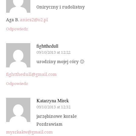
Oniryczny i rudolistny
Aga B.
anies2@o2.pl
Odpowiedz
fightthedull
09/10/2013 at 12:22
urodziny mojej córy 🙂
fightthedull@gmail.com
Odpowiedz
Katarzyna Mirek
09/10/2013 at 12:32
jarzębinowe korale
Pozdrawiam
myszkakw@gmail.com