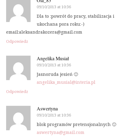
Ola_83
09/10/2013 at 10:36
Dla to :powrót do pracy, stabilizacja i
ukochana pora roku:-)
email:aleksandrakozera@gmail.com
Odpowiedz
Angelika Musiał
09/10/2013 at 10:36
Jasnoruda jesień 🙂
angelika_musial@interia.pl
Odpowiedz
Aswertyna
09/10/2013 at 10:36
blok programów pretensjonalnych 🙂
aswertyna@gmail.com