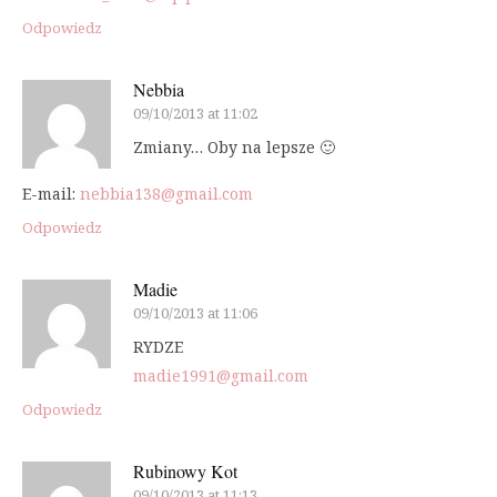
Odpowiedz
Nebbia
09/10/2013 at 11:02
Zmiany… Oby na lepsze 🙂
E-mail:
nebbia138@gmail.com
Odpowiedz
Madie
09/10/2013 at 11:06
RYDZE
madie1991@gmail.com
Odpowiedz
Rubinowy Kot
09/10/2013 at 11:13