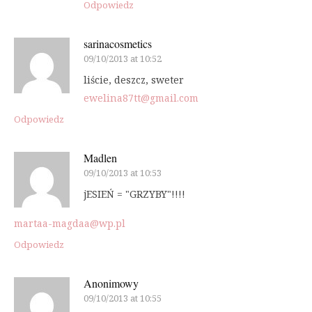
Odpowiedz
sarinacosmetics
09/10/2013 at 10:52
liście, deszcz, sweter
ewelina87tt@gmail.com
Odpowiedz
Madlen
09/10/2013 at 10:53
jESIEŃ = "GRZYBY"!!!!
martaa-magdaa@wp.pl
Odpowiedz
Anonimowy
09/10/2013 at 10:55