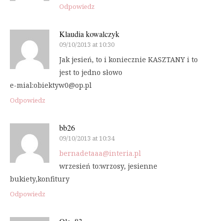
Odpowiedz
Klaudia kowalczyk
09/10/2013 at 10:30
Jak jesień, to i koniecznie KASZTANY i to
jest to jedno słowo
e-mial:obiektyw0@op.pl
Odpowiedz
bb26
09/10/2013 at 10:34
bernadetaaa@interia.pl
wrzesień to:wrzosy, jesienne
bukiety,konfitury
Odpowiedz