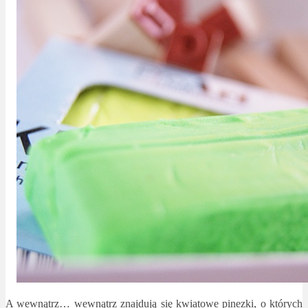
A wewnątrz… wewnątrz znajdują się kwiatowe pinezki, o których