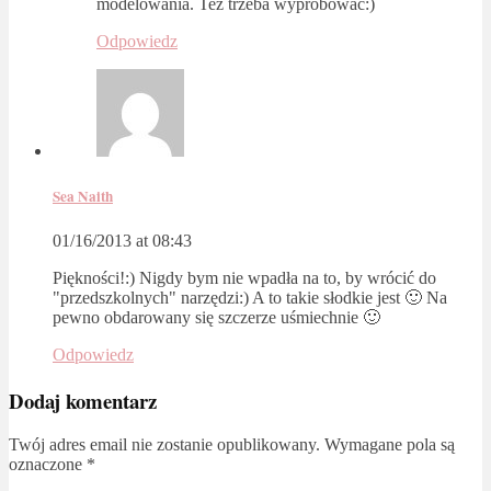
modelowania. Też trzeba wypróbować:)
Odpowiedz
Sea Naith
01/16/2013 at 08:43
Piękności!:) Nigdy bym nie wpadła na to, by wrócić do
"przedszkolnych" narzędzi:) A to takie słodkie jest 🙂 Na
pewno obdarowany się szczerze uśmiechnie 🙂
Odpowiedz
Dodaj komentarz
Twój adres email nie zostanie opublikowany.
Wymagane pola są
oznaczone
*