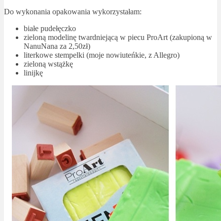
Do wykonania opakowania wykorzystałam:
białe pudełęczko
zieloną modelinę twardniejącą w piecu ProArt (zakupioną w
NanuNana za 2,50zł)
literkowe stempelki (moje nowiuteńkie, z Allegro)
zieloną wstążkę
linijkę