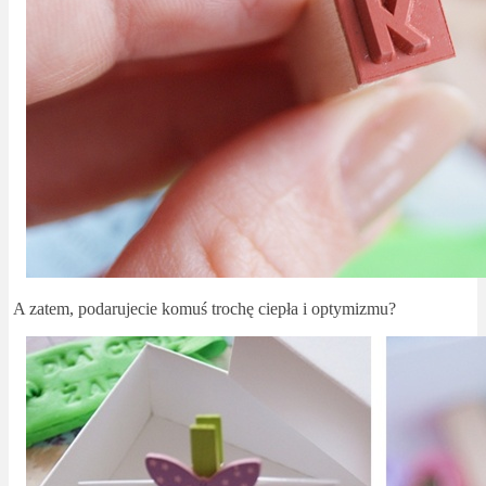
A zatem, podarujecie komuś trochę ciepła i optymizmu?