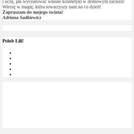
i uczę, jak wyczarować własne kosmetyki w domowym zaciszu!
Wierzę w magię, która towarzyszy nam na co dzień!
Zapraszam do mojego świata!
Adriana Sadkiewicz
Polub Lili!