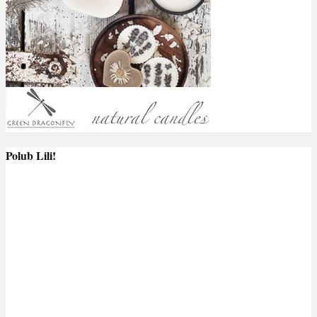
Polub Lili!