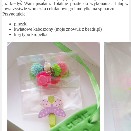
już kiedyś Wam pisałam. Totalnie proste do wykonania. Tutaj w
towarzystwie woreczka celofanowego i motylka na spinaczu.
Przygotujcie:
pinezki
kwiatowe kaboszony (moje znowuż z beads.pl)
klej typu kropelka