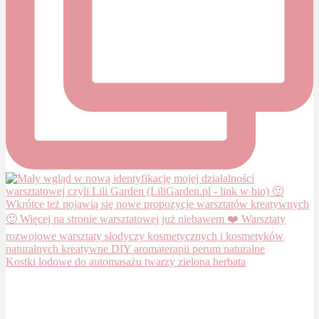
Kostki lodowe do automasażu twarzy zielona herbata