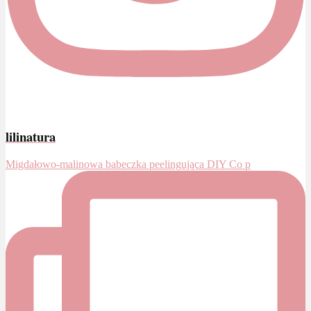
lilinatura
Migdałowo-malinowa babeczka peelingująca DIY Co p