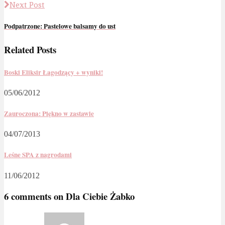
Next Post
Podpatrzone: Pastelowe balsamy do ust
Related Posts
Boski Eliksir Łagodzący + wyniki!
05/06/2012
Zauroczona: Piękno w zastawie
04/07/2013
Leśne SPA z nagrodami
11/06/2012
6 comments on
Dla Ciebie Żabko