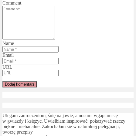
Comment
Name
Email
URL
Ulegam zauroczeniom, śnię na jawie, a nocami wgapiam się
w gwiazdy i księżyc. Uwielbiam inspirować, pokazywać rzeczy
piękne i niebanalne. Zakochałam się w naturalnej pielęgnacji,
tworzę przepisy