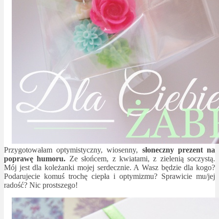
Przygotowałam optymistyczny, wiosenny,
słoneczny prezent na
poprawę humoru.
Ze słońcem, z kwiatami, z zielenią soczystą.
Mój jest dla koleżanki mojej serdecznie. A Wasz będzie dla kogo?
Podarujecie komuś trochę ciepła i optymizmu? Sprawicie mu/jej
radość? Nic prostszego!