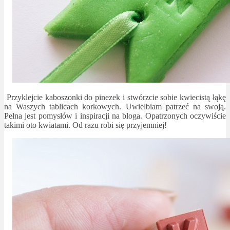
Przyklejcie kaboszonki do pinezek i stwórzcie sobie kwiecistą łąkę
na Waszych tablicach korkowych. Uwielbiam patrzeć na swoją.
Pełna jest pomysłów i inspiracji na bloga. Opatrzonych oczywiście
takimi oto kwiatami. Od razu robi się przyjemniej!