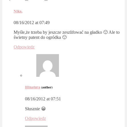
Nika.
08/16/2012 at 07:49
Myśle,że trzeba by jeszcze zeszlifować na gładko 🙂 Ale to
świetny patent do ogródka 🙂
Odpowiedz
lilinatura
(author)
08/16/2012 at 07:51
Słusznie 😀
Odpowiedz