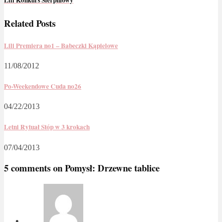
Lili Konkurs Sierpniowy
Related Posts
Lili Premiera no1 – Babeczki Kąpielowe
11/08/2012
Po-Weekendowe Cuda no26
04/22/2013
Letni Rytuał Stóp w 3 krokach
07/04/2013
5 comments on
Pomysł: Drzewne tablice