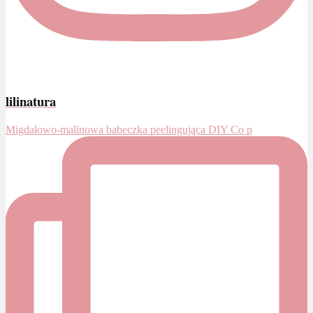
lilinatura
Migdałowo-malinowa babeczka peelingująca DIY Co p