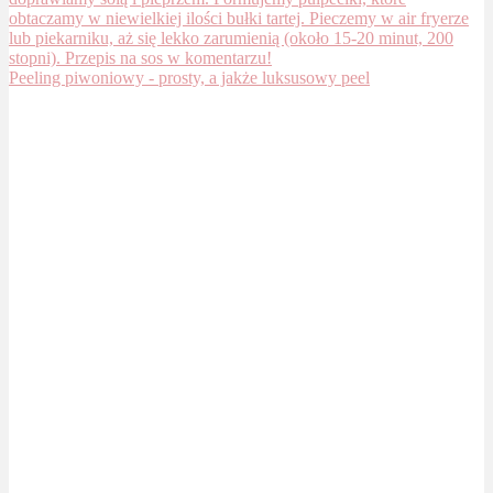
Peeling piwoniowy - prosty, a jakże luksusowy peel