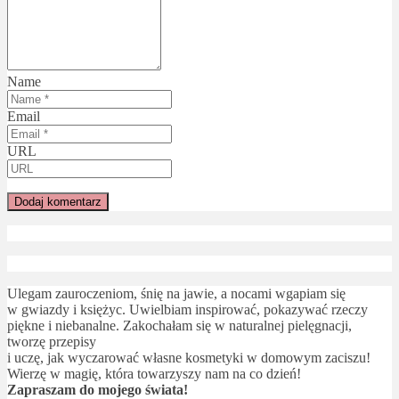
Name
Email
URL
Ulegam zauroczeniom, śnię na jawie, a nocami wgapiam się
w gwiazdy i księżyc. Uwielbiam inspirować, pokazywać rzeczy
piękne i niebanalne. Zakochałam się w naturalnej pielęgnacji,
tworzę przepisy
i uczę, jak wyczarować własne kosmetyki w domowym zaciszu!
Wierzę w magię, która towarzyszy nam na co dzień!
Zapraszam do mojego świata!