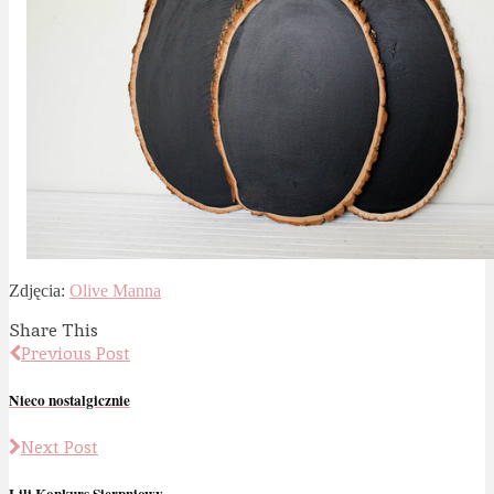
Zdjęcia:
Olive Manna
Share This
Previous Post
Nieco nostalgicznie
Next Post