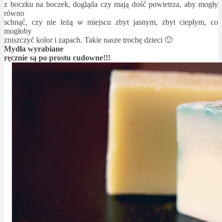
z boczku na boczek, dogląda czy mają dość powietrza, aby mogły
równo
schnąć, czy nie leżą w miejscu zbyt jasnym, zbyt ciepłym, co
mogłoby
zniszczyć kolor i zapach. Takie nasze trochę dzieci 🙂
Mydła wyrabiane
ręcznie są po prostu cudowne!!!