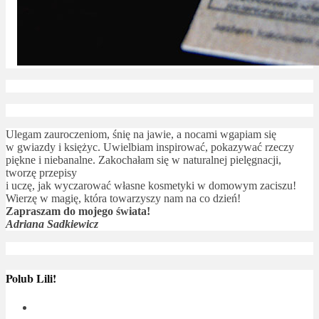
Ulegam zauroczeniom, śnię na jawie, a nocami wgapiam się
w gwiazdy i księżyc. Uwielbiam inspirować, pokazywać rzeczy
piękne i niebanalne. Zakochałam się w naturalnej pielęgnacji,
tworzę przepisy
i uczę, jak wyczarować własne kosmetyki w domowym zaciszu!
Wierzę w magię, która towarzyszy nam na co dzień!
Zapraszam do mojego świata!
Adriana Sadkiewicz
Polub Lili!