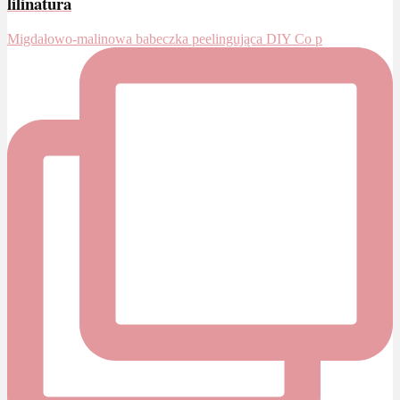
lilinatura
Migdałowo-malinowa babeczka peelingująca DIY Co p