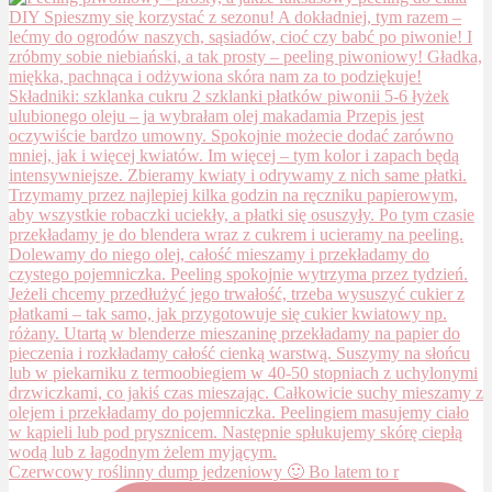
Czerwcowy roślinny dump jedzeniowy 🙂 Bo latem to r