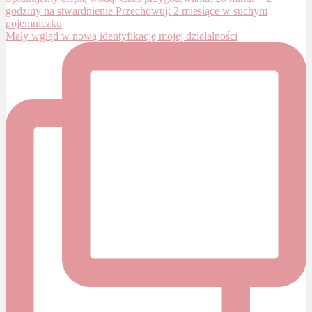
Mały wgląd w nową identyfikację mojej działalności