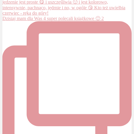
Dzisiaj mam dla Was 4 super polecali książkowe 🙂 2