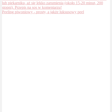
Peeling piwoniowy - prosty, a jakże luksusowy peel