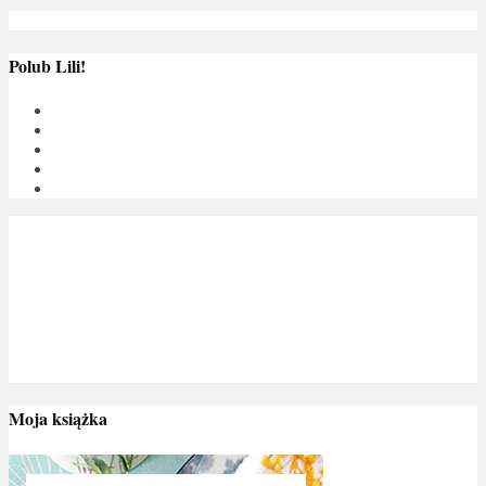
Polub Lili!
Moja książka