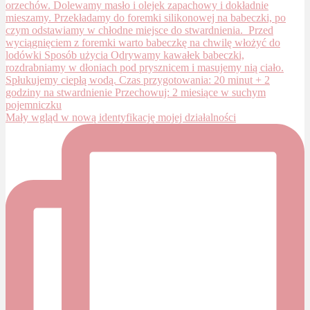
Mały wgląd w nową identyfikację mojej działalności