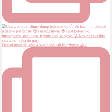
Dzisiaj mam dla Was 4 super polecali książkowe 🙂 2