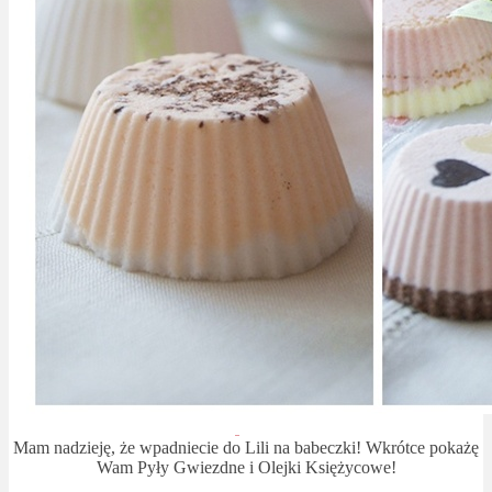
Mam nadzieję, że wpadniecie do Lili na babeczki! Wkrótce pokażę
Wam Pyły Gwiezdne i Olejki Księżycowe!