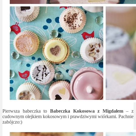
Pierwsza babeczka to
Babeczka Kokosowa z Migdałem
– z
cudownym olejkiem kokosowym i prawdziwymi wiórkami. Pachnie
zabójczo:)