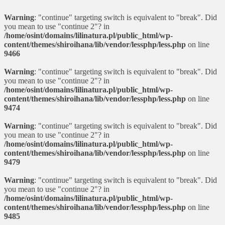
Warning
: "continue" targeting switch is equivalent to "break". Did
you mean to use "continue 2"? in
/home/osint/domains/lilinatura.pl/public_html/wp-
content/themes/shiroihana/lib/vendor/lessphp/less.php
on line
9466
Warning
: "continue" targeting switch is equivalent to "break". Did
you mean to use "continue 2"? in
/home/osint/domains/lilinatura.pl/public_html/wp-
content/themes/shiroihana/lib/vendor/lessphp/less.php
on line
9474
Warning
: "continue" targeting switch is equivalent to "break". Did
you mean to use "continue 2"? in
/home/osint/domains/lilinatura.pl/public_html/wp-
content/themes/shiroihana/lib/vendor/lessphp/less.php
on line
9479
Warning
: "continue" targeting switch is equivalent to "break". Did
you mean to use "continue 2"? in
/home/osint/domains/lilinatura.pl/public_html/wp-
content/themes/shiroihana/lib/vendor/lessphp/less.php
on line
9485