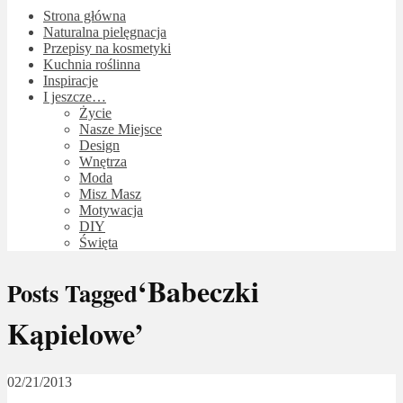
Strona główna
Naturalna pielęgnacja
Przepisy na kosmetyki
Kuchnia roślinna
Inspiracje
I jeszcze…
Życie
Nasze Miejsce
Design
Wnętrza
Moda
Misz Masz
Motywacja
DIY
Święta
‘Babeczki
Posts Tagged
Kąpielowe’
02/21/2013