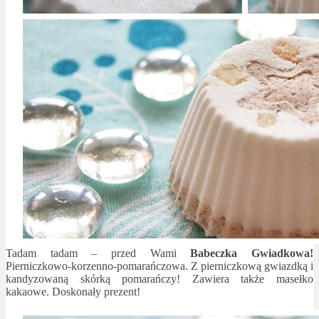
Tadam tadam – przed Wami
Babeczka Gwiadkowa!
Pierniczkowo-korzenno-pomarańczowa. Z pierniczkową gwiazdką i
kandyzowaną skórką pomarańczy! Zawiera także masełko
kakaowe. Doskonały prezent!