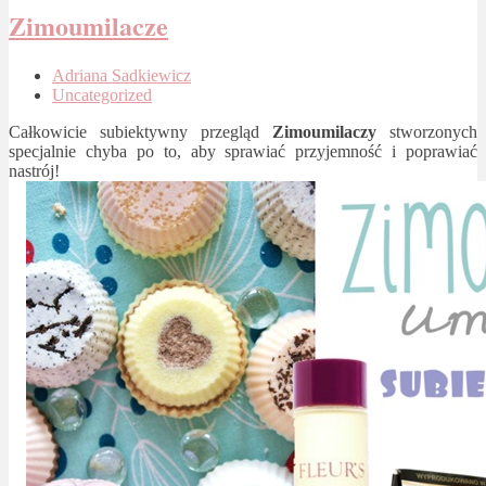
Zimoumilacze
Adriana Sadkiewicz
Uncategorized
Całkowicie subiektywny przegląd
Zimoumilaczy
stworzonych
specjalnie chyba po to, aby sprawiać przyjemność i poprawiać
nastrój!