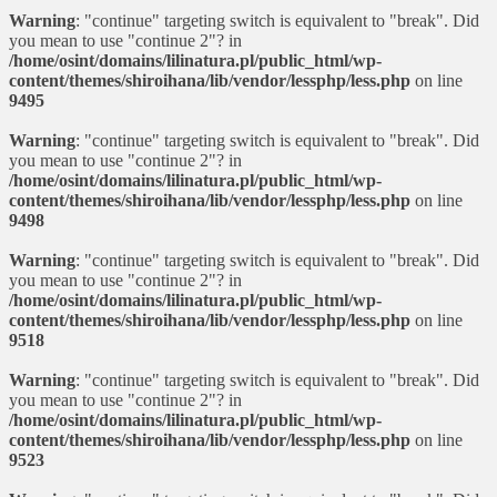
Warning
: "continue" targeting switch is equivalent to "break". Did
you mean to use "continue 2"? in
/home/osint/domains/lilinatura.pl/public_html/wp-
content/themes/shiroihana/lib/vendor/lessphp/less.php
on line
9495
Warning
: "continue" targeting switch is equivalent to "break". Did
you mean to use "continue 2"? in
/home/osint/domains/lilinatura.pl/public_html/wp-
content/themes/shiroihana/lib/vendor/lessphp/less.php
on line
9498
Warning
: "continue" targeting switch is equivalent to "break". Did
you mean to use "continue 2"? in
/home/osint/domains/lilinatura.pl/public_html/wp-
content/themes/shiroihana/lib/vendor/lessphp/less.php
on line
9518
Warning
: "continue" targeting switch is equivalent to "break". Did
you mean to use "continue 2"? in
/home/osint/domains/lilinatura.pl/public_html/wp-
content/themes/shiroihana/lib/vendor/lessphp/less.php
on line
9523