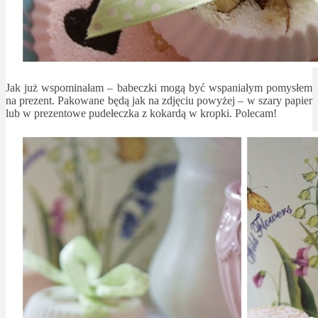
Jak już wspominałam – babeczki mogą być wspaniałym pomysłem
na prezent. Pakowane będą jak na zdjęciu powyżej – w szary papier
lub w prezentowe pudełeczka z kokardą w kropki. Polecam!