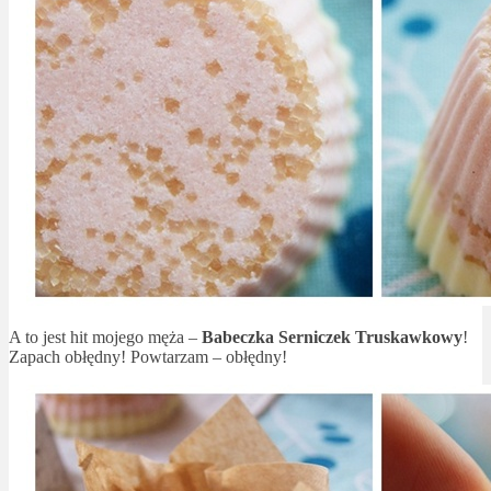
A to jest hit mojego męża –
Babeczka Serniczek Truskawkowy
!
Zapach obłędny! Powtarzam – obłędny!