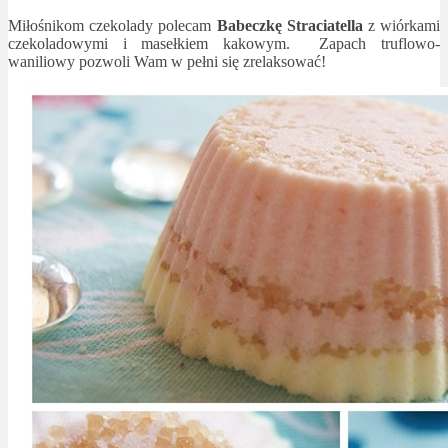
Miłośnikom czekolady polecam
Babeczkę Straciatella
z wiórkami
czekoladowymi i masełkiem kakowym. Zapach truflowo-
waniliowy pozwoli Wam w pełni się zrelaksować!