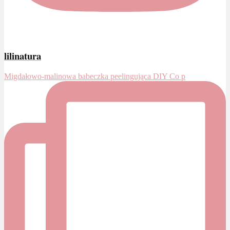
lilinatura
Migdałowo-malinowa babeczka peelingująca DIY Co p