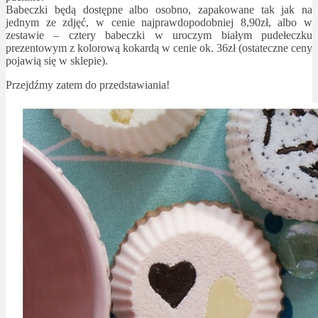
Babeczki będą dostępne albo osobno, zapakowane tak jak na
jednym ze zdjęć, w cenie najprawdopodobniej 8,90zł, albo w
zestawie – cztery babeczki w uroczym białym pudełeczku
prezentowym z kolorową kokardą w cenie ok. 36zł (ostateczne ceny
pojawią się w sklepie).
Przejdźmy zatem do przedstawiania!