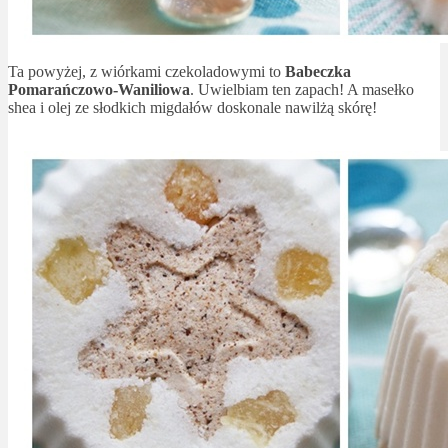
Ta powyżej, z wiórkami czekoladowymi to
Babeczka
Pomarańczowo-Waniliowa
. Uwielbiam ten zapach! A masełko
shea i olej ze słodkich migdałów doskonale nawilżą skórę!