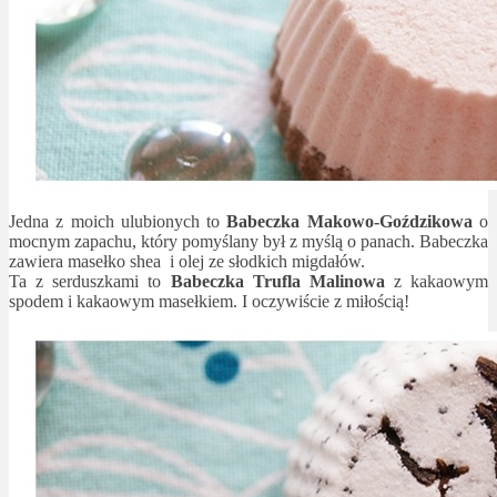
Jedna z moich ulubionych to
Babeczka Makowo-Goździkowa
o
mocnym zapachu, który pomyślany był z myślą o panach. Babeczka
zawiera masełko shea i olej ze słodkich migdałów.
Ta z serduszkami to
Babeczka Trufla Malinowa
z kakaowym
spodem i kakaowym masełkiem. I oczywiście z miłością!