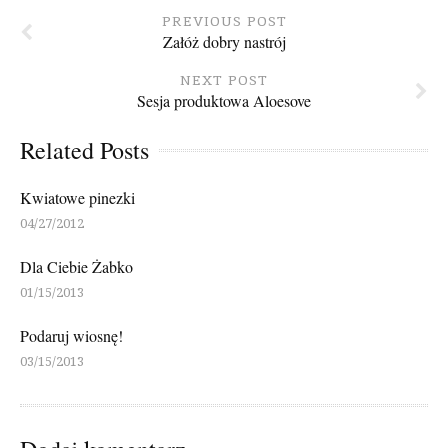
PREVIOUS POST
Załóż dobry nastrój
NEXT POST
Sesja produktowa Aloesove
Related Posts
Kwiatowe pinezki
04/27/2012
Dla Ciebie Żabko
01/15/2013
Podaruj wiosnę!
03/15/2013