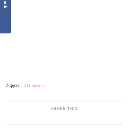
Zdjęcia –
Arhoj.com
SHARE THIS