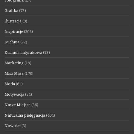
Fotografia
(27)
Grafika
(73)
Ilustracje
(9)
Inspiracje
(202)
Kuchnia
(72)
Kuchnia antyrakowa
(13)
Marketing
(19)
Misz Masz
(170)
Moda
(61)
Motywacja
(54)
Nasze Miejsce
(36)
Naturalna pielęgnacja
(404)
Nowości
(3)