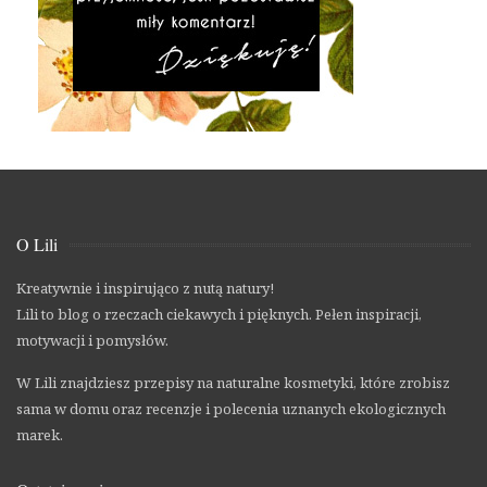
O Lili
Kreatywnie i inspirująco z nutą natury!
Lili to blog o rzeczach ciekawych i pięknych. Pełen inspiracji,
motywacji i pomysłów.
W Lili znajdziesz przepisy na naturalne kosmetyki, które zrobisz
sama w domu oraz recenzje i polecenia uznanych ekologicznych
marek.