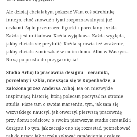
Ale dzisiaj chciałabym pokazać Wam coś odrobinkę
innego, choć znowuż z tymi rozpoznawalnymi już
oczkami. Są to przeurocze figurki z porcelany i szkła.
Każda jest unikatowa. Każda wyjątkowa. Każda wygląda,
jakby chciała się przytulić. Każda sprawia też wrażenie,
jakby chciała zamieszkać w moim domu. Albo w Waszym…
No są po prostu do przygarnięcia!
Studio Arhoj to pracownia designu – ceramiki,
porcelany i szkła, miesząca się w Kopenhadze, a
założona przez Andersa Arhoj.
Ma on niezwykle
inspirującą historię, którą polecam poczytać na stronie
studia. Pisze tam o swoim marzeniu, tym, jak sam się
wszystkiego nauczył, jak otworzył pierwszą pracownię
przy domu rodziców, o swoim pierwszym studio ceramiki i
designu i o tym, jak zaczęło ono się rozrastać, potrzebować
rąk do pracy, jak zaczęły spływać zamówienia z całego