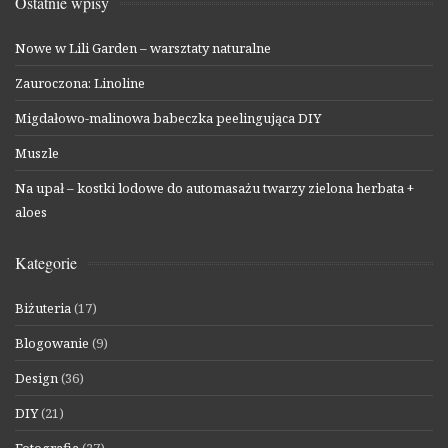
Ostatnie wpisy
Nowe w Lili Garden – warsztaty naturalne
Zauroczona: Linoline
Migdałowo-malinowa babeczka peelingująca DIY
Muszle
Na upał – kostki lodowe do automasażu twarzy zielona herbata +
aloes
Kategorie
Biżuteria
(17)
Blogowanie
(9)
Design
(36)
DIY
(21)