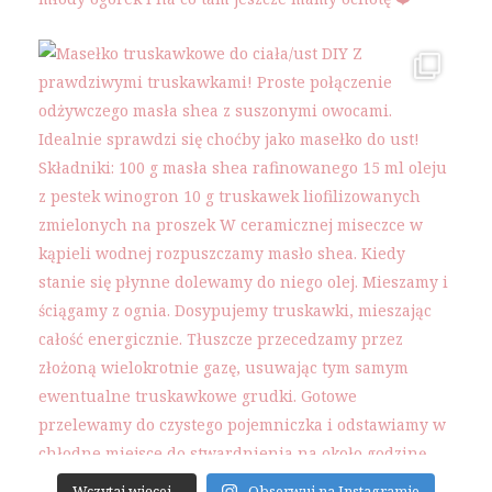
Wczytaj więcej...
Obserwuj na Instagramie