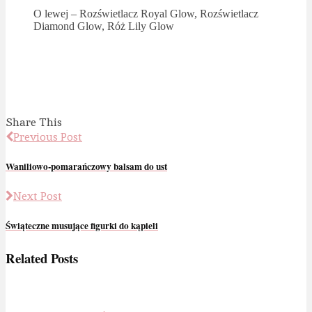
O lewej – Rozświetlacz Royal Glow, Rozświetlacz
Diamond Glow, Róż Lily Glow
Share This
Previous Post
Waniliowo-pomarańczowy balsam do ust
Next Post
Świąteczne musujące figurki do kąpieli
Related Posts