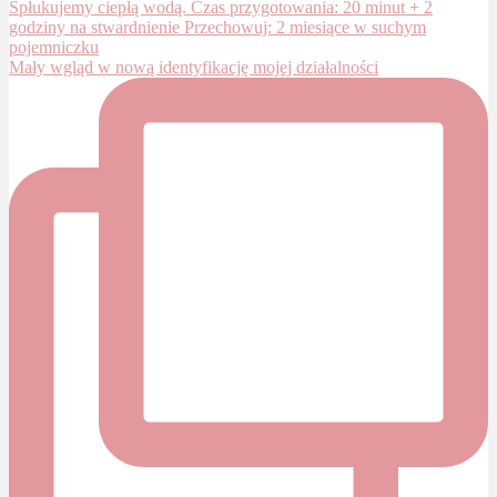
Mały wgląd w nową identyfikację mojej działalności