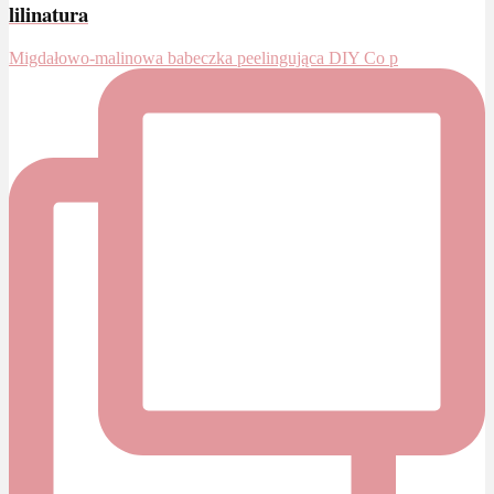
lilinatura
Migdałowo-malinowa babeczka peelingująca DIY Co p