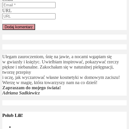
URL
Ulegam zauroczeniom, śnię na jawie, a nocami wgapiam się
w gwiazdy i księżyc. Uwielbiam inspirować, pokazywać rzeczy
piękne i niebanalne. Zakochałam się w naturalnej pielęgnacji,
tworzę przepisy
i uczę, jak wyczarować własne kosmetyki w domowym zaciszu!
Wierzę w magię, która towarzyszy nam na co dzień!
Zapraszam do mojego świata!
Adriana Sadkiewicz
Polub Lili!