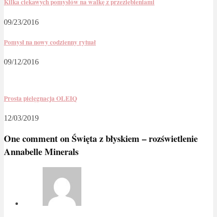
Kilka ciekawych pomysłów na walkę z przeziębieniami
09/23/2016
Pomysł na nowy codzienny rytuał
09/12/2016
Prosta pielęgnacja OLEIQ
12/03/2019
One comment on
Święta z błyskiem – rozświetlenie
Annabelle Minerals