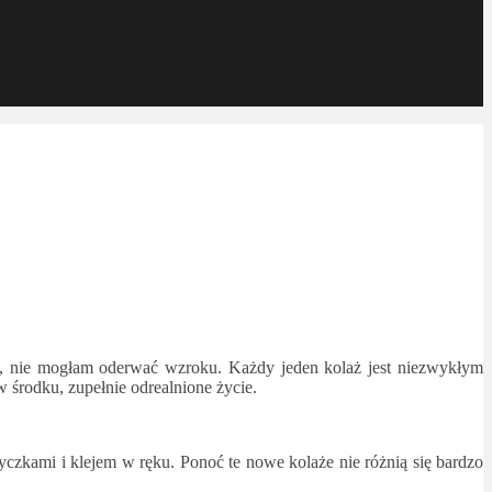
łam, nie mogłam oderwać wzroku. Każdy jeden kolaż jest niezwykłym
 środku, zupełnie odrealnione życie.
yczkami i klejem w ręku. Ponoć te nowe kolaże nie różnią się bardzo