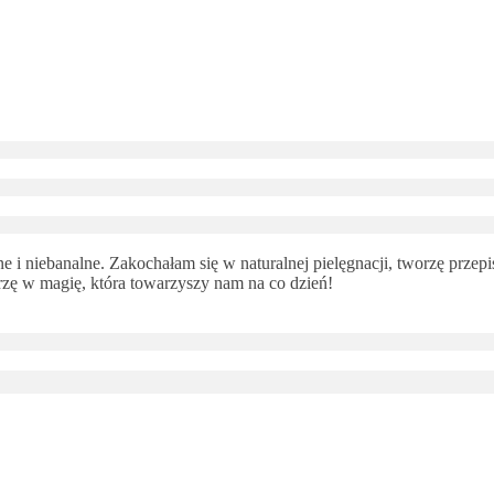
 i niebanalne. Zakochałam się w naturalnej pielęgnacji, tworzę przepi
ę w magię, która towarzyszy nam na co dzień!