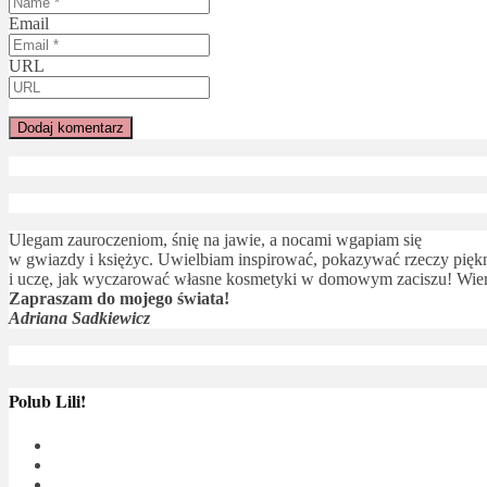
Email
URL
Ulegam zauroczeniom, śnię na jawie, a nocami wgapiam się
w gwiazdy i księżyc. Uwielbiam inspirować, pokazywać rzeczy piękne
i uczę, jak wyczarować własne kosmetyki w domowym zaciszu! Wierz
Zapraszam do mojego świata!
Adriana Sadkiewicz
Polub Lili!