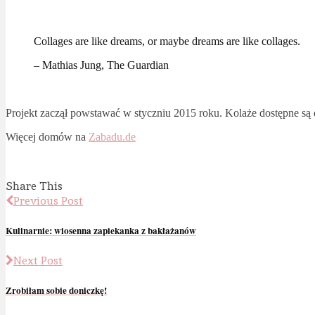
Collages are like dreams, or maybe dreams are like collages.
– Mathias Jung, The Guardian
Projekt zaczął powstawać w styczniu 2015 roku. Kolaże dostępne są 
Więcej domów na
Zabadu.de
Share This
Previous Post
Kulinarnie: wiosenna zapiekanka z bakłażanów
Next Post
Zrobiłam sobie doniczkę!