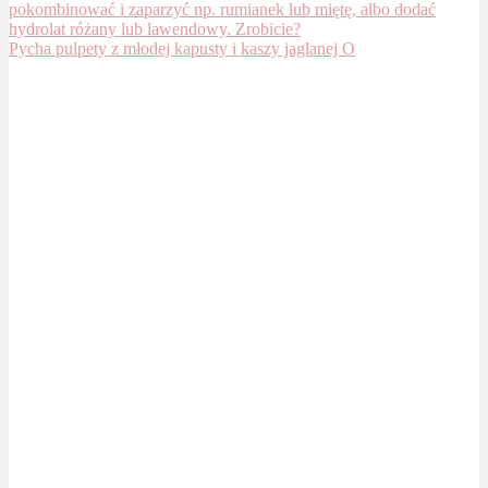
Pycha pulpety z młodej kapusty i kaszy jaglanej O