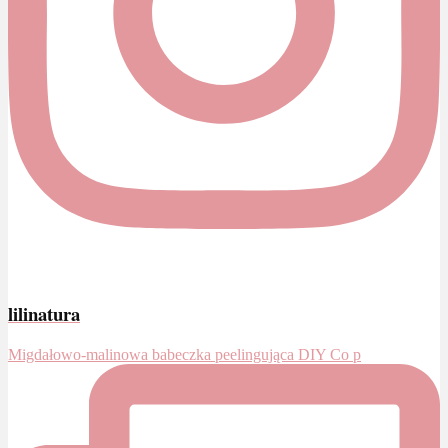
lilinatura
Migdałowo-malinowa babeczka peelingująca DIY Co p