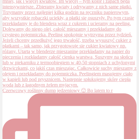
Czerwcowy roślinny dump jedzeniowy 🙂 Bo latem to r