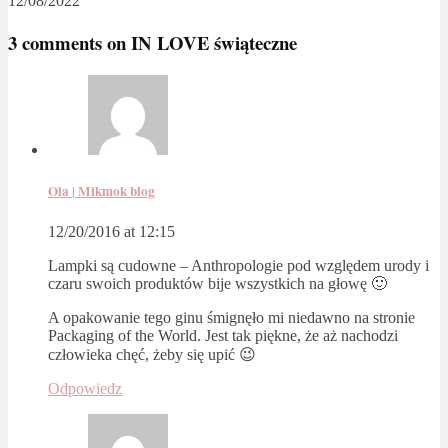
12/08/2022
3 comments on
IN LOVE świąteczne
Ola | Mikmok blog
12/20/2016 at 12:15
Lampki są cudowne – Anthropologie pod względem urody i
czaru swoich produktów bije wszystkich na głowę 🙂
A opakowanie tego ginu śmignęło mi niedawno na stronie
Packaging of the World. Jest tak piękne, że aż nachodzi
człowieka chęć, żeby się upić 😉
Odpowiedz