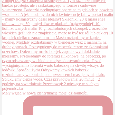
Mały wgląd w nową identyfikację mojej działalności