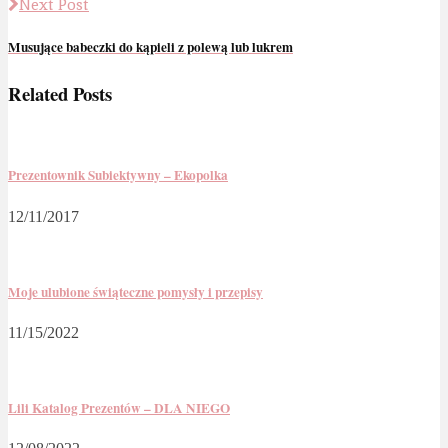
Next Post
Musujące babeczki do kąpieli z polewą lub lukrem
Related Posts
Prezentownik Subiektywny – Ekopolka
12/11/2017
Moje ulubione świąteczne pomysły i przepisy
11/15/2022
Lili Katalog Prezentów – DLA NIEGO