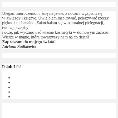
Ulegam zauroczeniom, śnię na jawie, a nocami wgapiam się
w gwiazdy i księżyc. Uwielbiam inspirować, pokazywać rzeczy
piękne i niebanalne. Zakochałam się w naturalnej pielęgnacji,
tworzę przepisy
i uczę, jak wyczarować własne kosmetyki w domowym zaciszu!
Wierzę w magię, która towarzyszy nam na co dzień!
Zapraszam do mojego świata!
Adriana Sadkiewicz
Polub Lili!