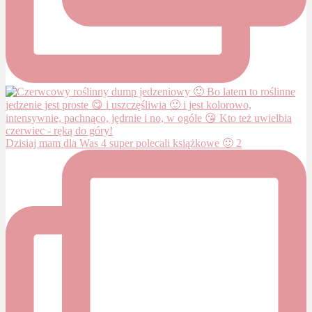
Dzisiaj mam dla Was 4 super polecali książkowe 🙂 2