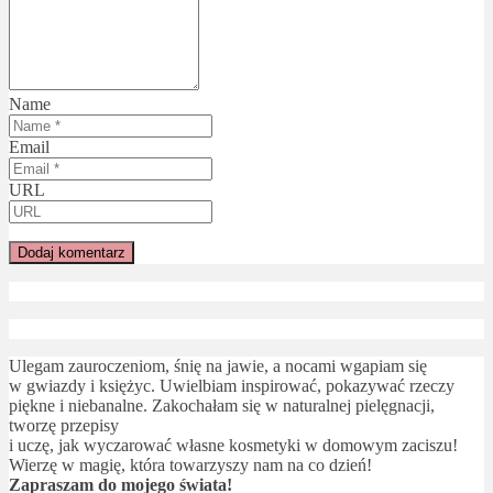
Name
Email
URL
Ulegam zauroczeniom, śnię na jawie, a nocami wgapiam się
w gwiazdy i księżyc. Uwielbiam inspirować, pokazywać rzeczy
piękne i niebanalne. Zakochałam się w naturalnej pielęgnacji,
tworzę przepisy
i uczę, jak wyczarować własne kosmetyki w domowym zaciszu!
Wierzę w magię, która towarzyszy nam na co dzień!
Zapraszam do mojego świata!