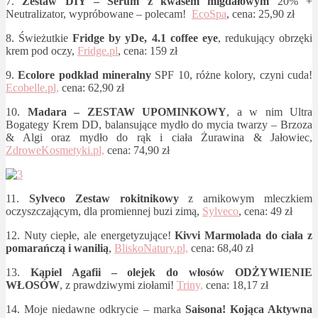
7.
Zestaw DIY – Serum z kwasem migdałowym
20% +
Neutralizator, wypróbowane – polecam!
EcoSpa
, cena: 25,90 zł
8. Świeżutkie
Fridge by yDe, 4.1 coffee eye
, redukujący obrzęki
krem pod oczy,
Fridge.pl
, cena: 159 zł
9.
Ecolore podkład mineralny
SPF 10, różne kolory, czyni cuda!
Ecobelle.pl,
cena: 62,90 zł
10.
Madara – ZESTAW UPOMINKOWY
, a w nim Ultra
Bogategy Krem DD, balansujące mydło do mycia twarzy – Brzoza
& Algi oraz mydło do rąk i ciała Żurawina & Jałowiec,
ZdroweKosmetyki.pl,
cena: 74,90 zł
11.
Sylveco Zestaw rokitnikowy
z arnikowym mleczkiem
oczyszczającym, dla promiennej buzi zimą,
Sylveco
, cena: 49 zł
12. Nuty ciepłe, ale energetyzujące!
Kivvi Marmolada do ciała z
pomarańczą i wanilią
,
BliskoNatury.pl,
cena: 68,40 zł
13.
Kąpiel Agafii – olejek do włosów ODŻYWIENIE
WŁOSÓW
, z prawdziwymi ziołami!
Triny,
cena: 18,17 zł
14. Moje niedawne odkrycie – marka
Saisona! Kojąca Aktywna