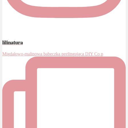
lilinatura
Migdałowo-malinowa babeczka peelingująca DIY Co p