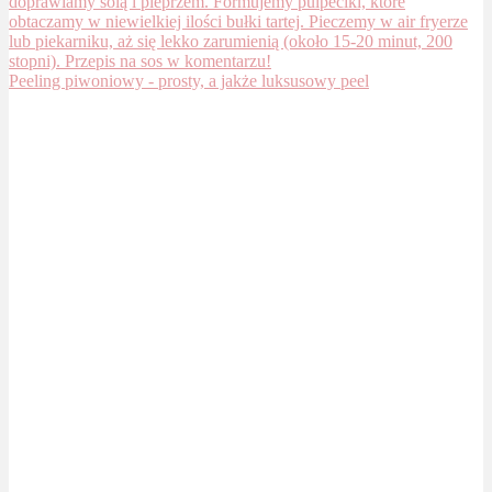
Peeling piwoniowy - prosty, a jakże luksusowy peel