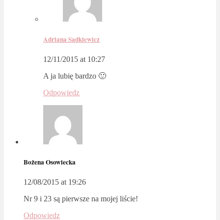
Adriana Sadkiewicz
12/11/2015 at 10:27
A ja lubię bardzo 🙂
Odpowiedz
Bożena Osowiecka
12/08/2015 at 19:26
Nr 9 i 23 są pierwsze na mojej liście!
Odpowiedz