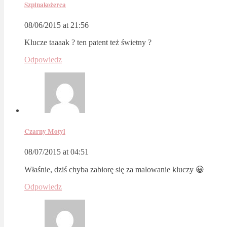
Szpinakożerca
08/06/2015 at 21:56
Klucze taaaak ? ten patent też świetny ?
Odpowiedz
Czarny Motyl
08/07/2015 at 04:51
Właśnie, dziś chyba zabiorę się za malowanie kluczy 😀
Odpowiedz