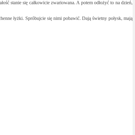
łość stanie się całkowicie zwariowana. A potem odłożyć to na dzień,
enne łyżki. Spróbujcie się nimi pobawić. Dają świetny połysk, mają