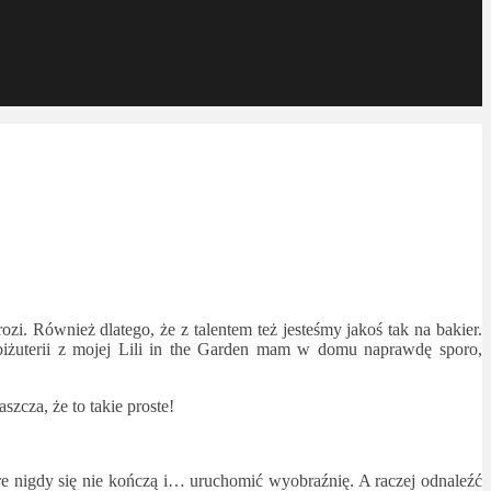
zi. Również dlatego, że z talentem też jesteśmy jakoś tak na bakier.
 biżuterii z mojej Lili in the Garden mam w domu naprawdę sporo,
zcza, że to takie proste!
óre nigdy się nie kończą i… uruchomić wyobraźnię. A raczej odnaleźć