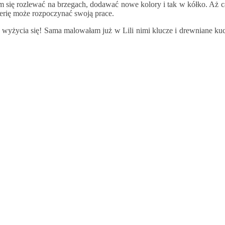
m się rozlewać na brzegach, dodawać nowe kolory i tak w kółko. Aż ca
terię może rozpoczynać swoją prace.
yżycia się! Sama malowałam już w Lili nimi klucze i drewniane kuch