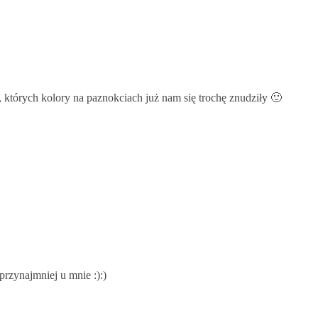
, których kolory na paznokciach już nam się trochę znudziły 🙂
przynajmniej u mnie :):)