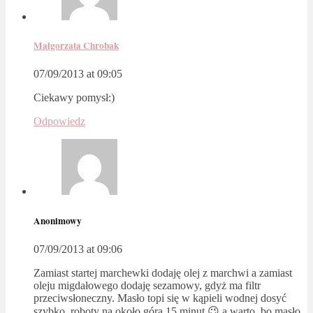
Małgorzata Chrobak
07/09/2013 at 09:05
Ciekawy pomysł:)
Odpowiedz
Anonimowy
07/09/2013 at 09:06
Zamiast startej marchewki dodaję olej z marchwi a zamiast
oleju migdałowego dodaję sezamowy, gdyż ma filtr
przeciwsłoneczny. Masło topi się w kąpieli wodnej dosyć
szybko, roboty na około góra 15 minut 😉 a warto, bo masło