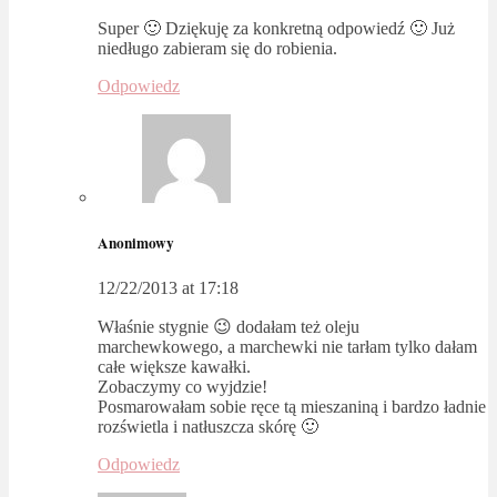
Super 🙂 Dziękuję za konkretną odpowiedź 🙂 Już
niedługo zabieram się do robienia.
Odpowiedz
Anonimowy
12/22/2013 at 17:18
Właśnie stygnie 😉 dodałam też oleju
marchewkowego, a marchewki nie tarłam tylko dałam
całe większe kawałki.
Zobaczymy co wyjdzie!
Posmarowałam sobie ręce tą mieszaniną i bardzo ładnie
rozświetla i natłuszcza skórę 🙂
Odpowiedz