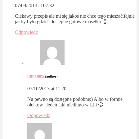
07/09/2013 at 07:32
Ciekawy przepis ale mi się jakoś nie chce tego mieszać,fajnie
jakby było gdzieś dostępne gotowe masełko 🙂
Odpowiedz
lilinatura
(author)
07/10/2013 at 11:20
Na pewno są dostępne podobne:) Albo w formie
olejków! Jeden taki niedługo w Lili 🙂
Odpowiedz