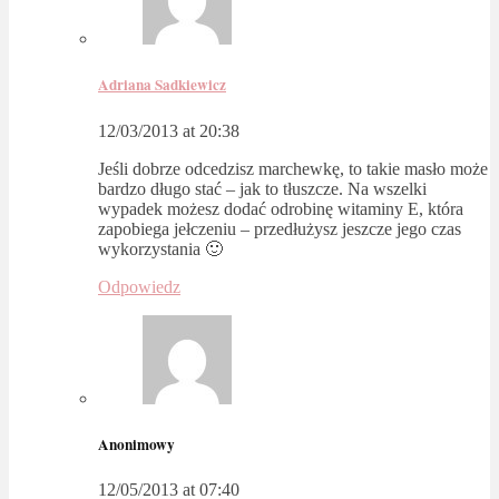
Adriana Sadkiewicz
12/03/2013 at 20:38
Jeśli dobrze odcedzisz marchewkę, to takie masło może
bardzo długo stać – jak to tłuszcze. Na wszelki
wypadek możesz dodać odrobinę witaminy E, która
zapobiega jełczeniu – przedłużysz jeszcze jego czas
wykorzystania 🙂
Odpowiedz
Anonimowy
12/05/2013 at 07:40