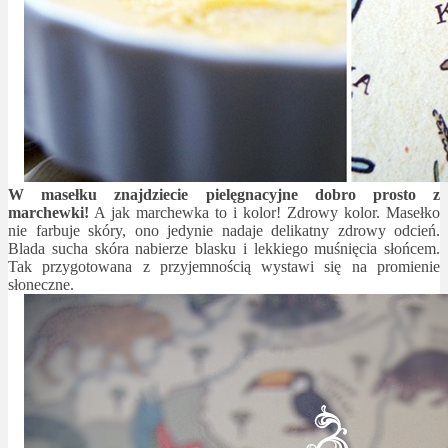
W masełku znajdziecie pielęgnacyjne dobro prosto z
marchewki!
A jak marchewka to i kolor! Zdrowy kolor. Masełko
nie farbuje skóry, ono jedynie nadaje delikatny zdrowy odcień.
Blada sucha skóra nabierze blasku i lekkiego muśnięcia słońcem.
Tak przygotowana z przyjemnością wystawi się na promienie
słoneczne.