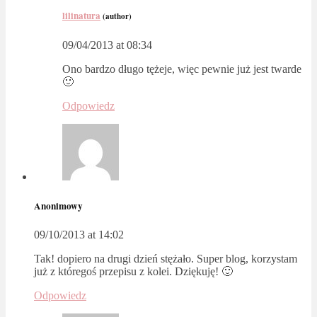
lilinatura
(author)
09/04/2013 at 08:34
Ono bardzo długo tężeje, więc pewnie już jest twarde
🙂
Odpowiedz
Anonimowy
09/10/2013 at 14:02
Tak! dopiero na drugi dzień stężało. Super blog, korzystam
już z któregoś przepisu z kolei. Dziękuję! 🙂
Odpowiedz