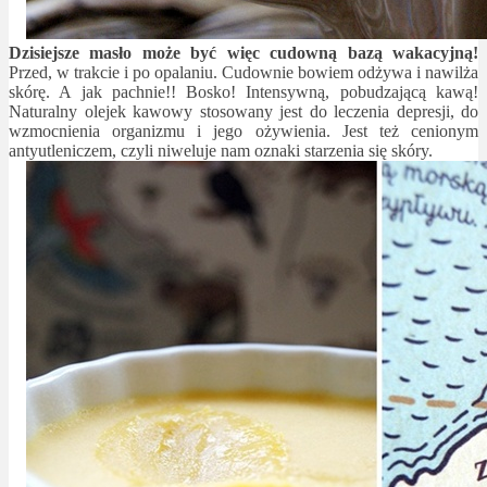
Dzisiejsze masło może być więc cudowną bazą wakacyjną!
Przed, w trakcie i po opalaniu. Cudownie bowiem odżywa i nawilża
skórę. A jak pachnie!! Bosko! Intensywną, pobudzającą kawą!
Naturalny olejek kawowy stosowany jest do leczenia depresji, do
wzmocnienia organizmu i jego ożywienia. Jest też cenionym
antyutleniczem, czyli niweluje nam oznaki starzenia się skóry.