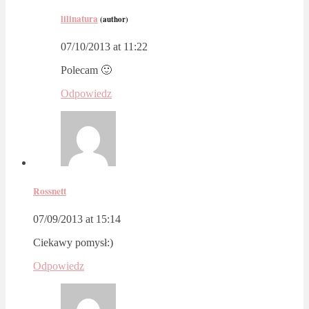
lilinatura
(author)
07/10/2013 at 11:22
Polecam 🙂
Odpowiedz
Rossnett
07/09/2013 at 15:14
Ciekawy pomysł:)
Odpowiedz