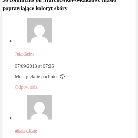
poprawiające koloryt skóry
JuicyBeige
07/09/2013 at 07:26
Musi pięknie pachniec 🙂
Odpowiedz
niissley Kate