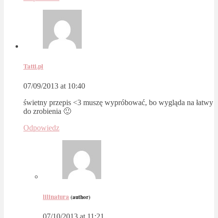
Tatti.pl
07/09/2013 at 10:40
świetny przepis <3 muszę wypróbować, bo wygląda na łatwy
do zrobienia 🙂
Odpowiedz
lilinatura
(author)
07/10/2013 at 11:21