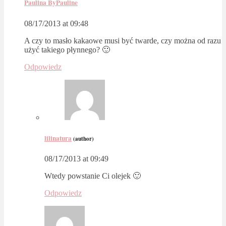
Paulina ByPauline
08/17/2013 at 09:48
A czy to masło kakaowe musi być twarde, czy można od razu
użyć takiego płynnego? 🙂
Odpowiedz
lilinatura
(author)
08/17/2013 at 09:49
Wtedy powstanie Ci olejek 🙂
Odpowiedz