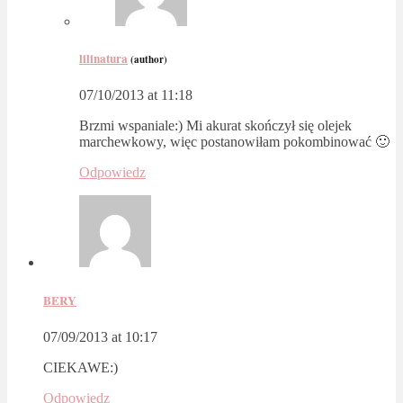
lilinatura
(author)
07/10/2013 at 11:18
Brzmi wspaniale:) Mi akurat skończył się olejek
marchewkowy, więc postanowiłam pokombinować 🙂
Odpowiedz
BERY
07/09/2013 at 10:17
CIEKAWE:)
Odpowiedz