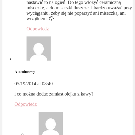
nastawić to na ogień. Do tego włożyć ceramiczną
miseczkę, a do miseczki tłuszcze. I bardzo uważać przy
wyciąganiu, żeby się nie poparzyć ani miseczką, ani
wrzątkiem. 🙂
Odpowiedz
Anonimowy
05/19/2014 at 08:40
i co można dodać zamiast olejku z kawy?
Odpowiedz