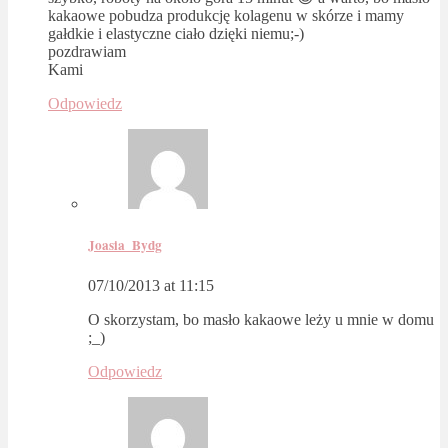
kakaowe pobudza produkcję kolagenu w skórze i mamy
gałdkie i elastyczne ciało dzięki niemu;-)
pozdrawiam
Kami
Odpowiedz
Joasia_Bydg
07/10/2013 at 11:15
O skorzystam, bo masło kakaowe leży u mnie w domu
;_)
Odpowiedz