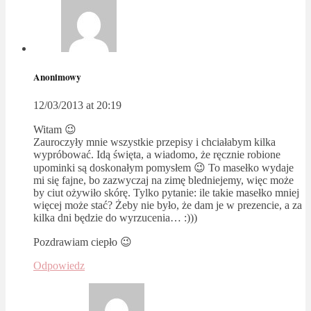
Anonimowy
12/03/2013 at 20:19
Witam 😉
Zauroczyły mnie wszystkie przepisy i chciałabym kilka
wypróbować. Idą święta, a wiadomo, że ręcznie robione
upominki są doskonałym pomysłem 😉 To masełko wydaje
mi się fajne, bo zazwyczaj na zimę bledniejemy, więc może
by ciut ożywiło skórę. Tylko pytanie: ile takie masełko mniej
więcej może stać? Żeby nie było, że dam je w prezencie, a za
kilka dni będzie do wyrzucenia… :)))
Pozdrawiam ciepło 😉
Odpowiedz