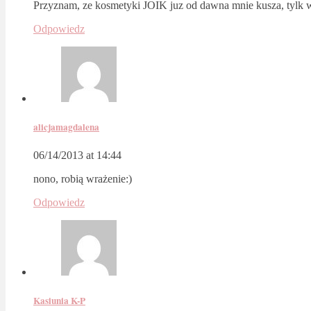
Przyznam, ze kosmetyki JOIK juz od dawna mnie kusza, tylk 
Odpowiedz
alicjamagdalena
06/14/2013 at 14:44
nono, robią wrażenie:)
Odpowiedz
Kasiunia K-P