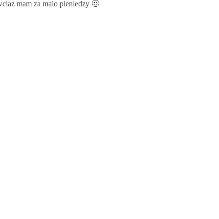
wciaz mam za malo pieniedzy 🙂