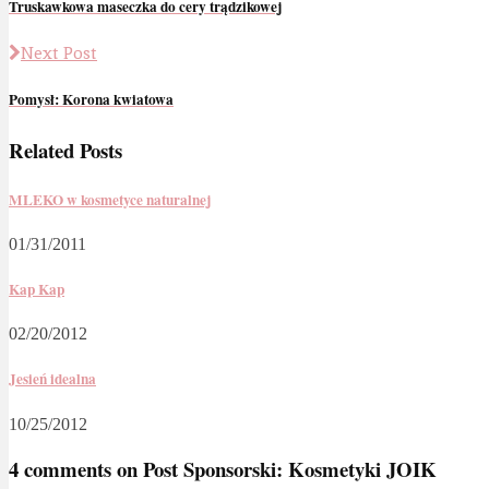
Truskawkowa maseczka do cery trądzikowej
Next Post
Pomysł: Korona kwiatowa
Related Posts
MLEKO w kosmetyce naturalnej
01/31/2011
Kap Kap
02/20/2012
Jesień idealna
10/25/2012
4 comments on
Post Sponsorski: Kosmetyki JOIK