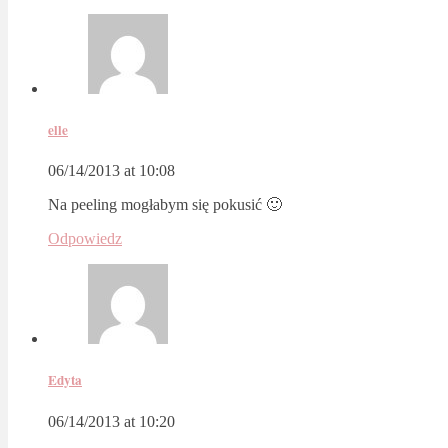
elle
06/14/2013 at 10:08
Na peeling mogłabym się pokusić 🙂
Odpowiedz
Edyta
06/14/2013 at 10:20