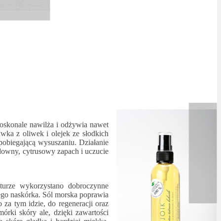
oskonale nawilża i odżywia nawet
wka z oliwek i olejek ze słodkich
obiegającą wysuszaniu. Działanie
downy, cytrusowy zapach i uczucie
turze wykorzystano dobroczynne
wego naskórka. Sól morska poprawia
 za tym idzie, do regeneracji oraz
rki skóry ale, dzięki zawartości