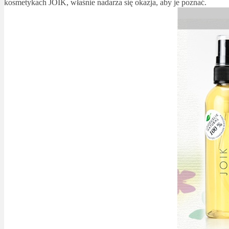
kosmetykach JOIK, właśnie nadarza się okazja, aby je poznać.