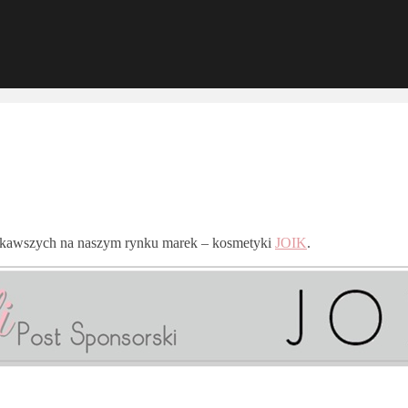
iekawszych na naszym rynku marek – kosmetyki
JOIK
.