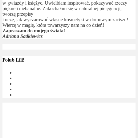
w gwiazdy i księżyc. Uwielbiam inspirować, pokazywać rzeczy
piękne i niebanalne. Zakochałam się w naturalnej pielęgnacji,
tworzę przepisy
i uczę, jak wyczarować własne kosmetyki w domowym zaciszu!
Wierzę w magię, która towarzyszy nam na co dzień!
Zapraszam do mojego świata!
Adriana Sadkiewicz
Polub Lili!