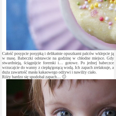
Całość posypcie posypką i delikatnie opuszkami palców wklepcie ją
w masę. Babeczki odstawcie na godzinę w chłodne miejsce. Gdy
stwardnieją, ściągnijcie foremki i… gotowe. Po jednej babeczce
wrzucajcie do wanny z ciepłą/gorącą wodą. Ich zapach zrelaksuje, a
duża zawartość masła kakaowego odżywi i nawilży ciało.
Róży bardzo się spodobał zapach… 🙂