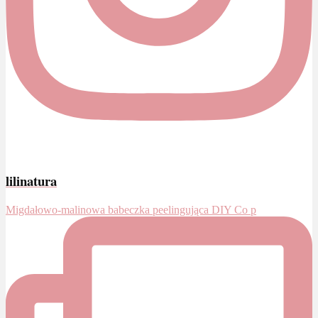
lilinatura
Migdałowo-malinowa babeczka peelingująca DIY Co p