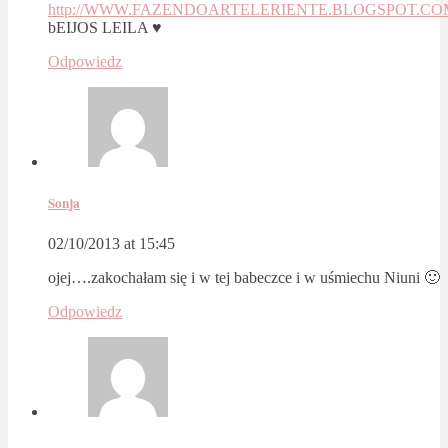
http://WWW.FAZENDOARTELERIENTE.BLOGSPOT.CO
bEIJOS LEILA ♥
Odpowiedz
Sonja
02/10/2013 at 15:45
ojej….zakochałam się i w tej babeczce i w uśmiechu Niuni 🙂
Odpowiedz