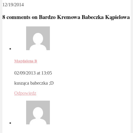
12/19/2014
8 comments on
Bardzo Kremowa Babeczka Kąpielowa
Magdalena B
02/09/2013 at 13:05
kusząca babeczka ;D
Odpowiedz