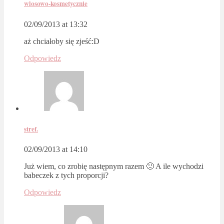
wlosowo-kosmetycznie
02/09/2013 at 13:32
aż chciałoby się zjeść:D
Odpowiedz
stref.
02/09/2013 at 14:10
Już wiem, co zrobię następnym razem 🙂 A ile wychodzi
babeczek z tych proporcji?
Odpowiedz