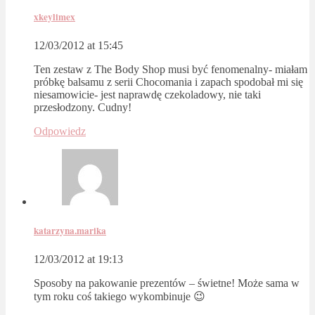
xkeylimex
12/03/2012 at 15:45
Ten zestaw z The Body Shop musi być fenomenalny- miałam
próbkę balsamu z serii Chocomania i zapach spodobał mi się
niesamowicie- jest naprawdę czekoladowy, nie taki
przesłodzony. Cudny!
Odpowiedz
katarzyna.marika
12/03/2012 at 19:13
Sposoby na pakowanie prezentów – świetne! Może sama w
tym roku coś takiego wykombinuje 😉