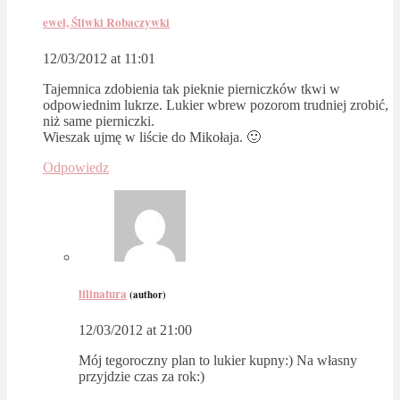
ewel, Śliwki Robaczywki
12/03/2012 at 11:01
Tajemnica zdobienia tak pieknie pierniczków tkwi w
odpowiednim lukrze. Lukier wbrew pozorom trudniej zrobić,
niż same pierniczki.
Wieszak ujmę w liście do Mikołaja. 🙂
Odpowiedz
lilinatura
(author)
12/03/2012 at 21:00
Mój tegoroczny plan to lukier kupny:) Na własny
przyjdzie czas za rok:)