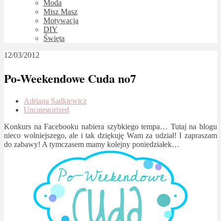
Moda
Misz Masz
Motywacja
DIY
Święta
12/03/2012
Po-Weekendowe Cuda no7
Adriana Sadkiewicz
Uncategorized
Konkurs na Facebooku nabiera szybkiego tempa… Tutaj na blogu
nieco wolniejszego, ale i tak dziękuję Wam za udział! I zapraszam
do zabawy! A tymczasem mamy kolejny poniedziałek…