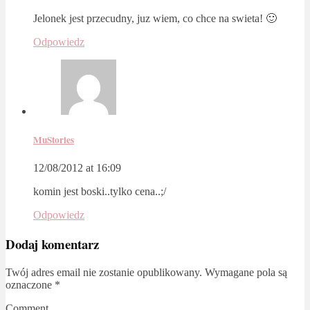
Jelonek jest przecudny, juz wiem, co chce na swieta! 🙂
Odpowiedz
MuStories
12/08/2012 at 16:09
komin jest boski..tylko cena..;/
Odpowiedz
Dodaj komentarz
Twój adres email nie zostanie opublikowany.
Wymagane pola są
oznaczone
*
Comment