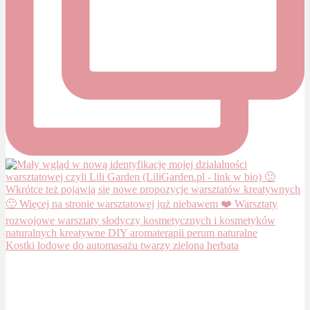
Kostki lodowe do automasażu twarzy zielona herbata