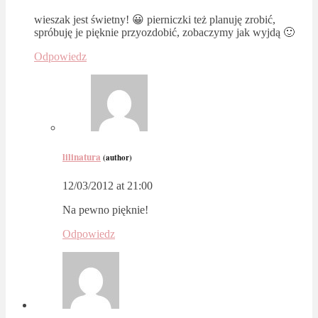
wieszak jest świetny! 😀 pierniczki też planuję zrobić,
spróbuję je pięknie przyozdobić, zobaczymy jak wyjdą 🙂
Odpowiedz
lilinatura
(author)
12/03/2012 at 21:00
Na pewno pięknie!
Odpowiedz