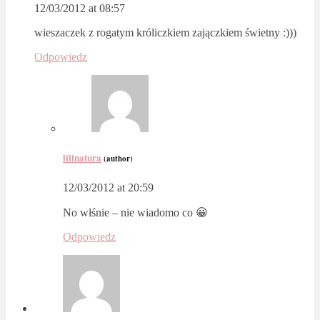
12/03/2012 at 08:57
wieszaczek z rogatym króliczkiem zajączkiem świetny :)))
Odpowiedz
lilinatura
(author)
12/03/2012 at 20:59
No włśnie – nie wiadomo co 😀
Odpowiedz