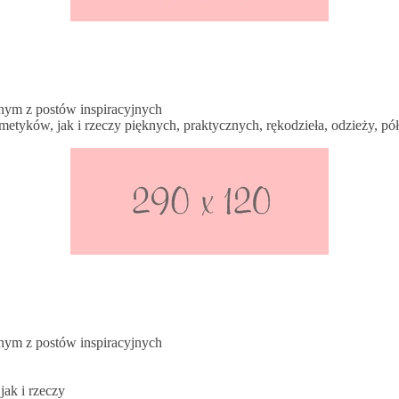
i
nym z postów inspiracyjnych
tyków, jak i rzeczy pięknych, praktycznych, rękodzieła, odzieży, pó
i
nym z postów inspiracyjnych
ak i rzeczy