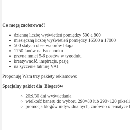
Co mogę zaoferować?
dzienną liczbę wyświetleń pomiędzy 500 a 800
miesięczną liczbę wyświetleń pomiędzy 16500 a 17000
500 stałych obserwatorów bloga
1750 fanów na Facebooku
przynajmniej 5-6 postów w tygodniu
kreatywność, inspiracje, pasję
na życzenie fakturę VAT
Proponuję Wam trzy pakiety reklamowe:
Specjalny pakiet dla Blogerów
20zł/30 dni wyświetlania
wielkość baneru do wyboru 290×80 lub 290×120 pikseli
promocja blogów indywidualnych, zarówno o tematyce kos