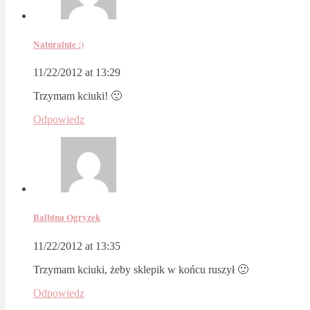
Naturalnie :)
11/22/2012 at 13:29
Trzymam kciuki! 🙂
Odpowiedz
Balbina Ogryzek
11/22/2012 at 13:35
Trzymam kciuki, żeby sklepik w końcu ruszył 🙂
Odpowiedz