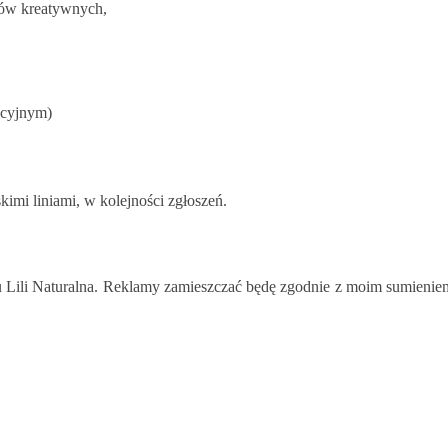
któw kreatywnych,
racyjnym)
mi liniami, w kolejności zgłoszeń.
Lili Naturalna. Reklamy zamieszczać będę zgodnie z moim sumieniem