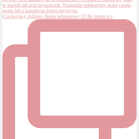
Czerwcowy roślinny dump jedzeniowy 🙂 Bo latem to r