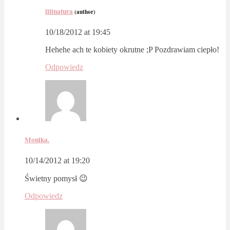
lilinatura
(author)
10/18/2012 at 19:45
Hehehe ach te kobiety okrutne ;P Pozdrawiam ciepło!
Odpowiedz
Monika.
10/14/2012 at 19:20
Świetny pomysł 😉
Odpowiedz