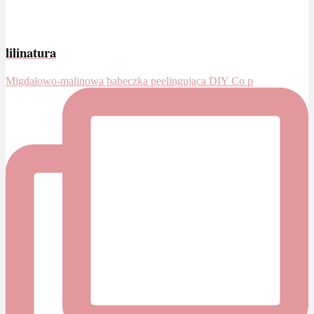
lilinatura
Migdałowo-malinowa babeczka peelingująca DIY Co p