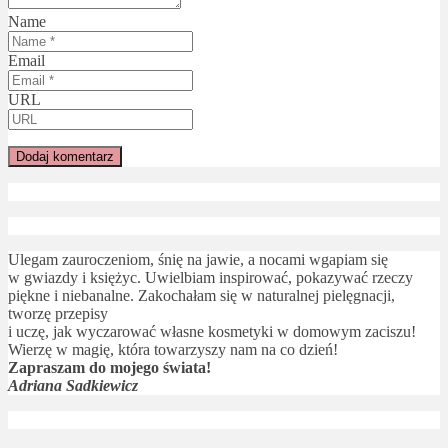
Name
Email
URL
Ulegam zauroczeniom, śnię na jawie, a nocami wgapiam się
w gwiazdy i księżyc. Uwielbiam inspirować, pokazywać rzeczy
piękne i niebanalne. Zakochałam się w naturalnej pielęgnacji,
tworzę przepisy
i uczę, jak wyczarować własne kosmetyki w domowym zaciszu!
Wierzę w magię, która towarzyszy nam na co dzień!
Zapraszam do mojego świata!
Adriana Sadkiewicz