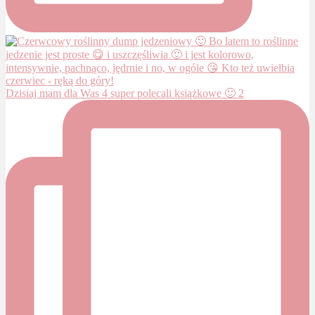
Dzisiaj mam dla Was 4 super polecali książkowe 🙂 2