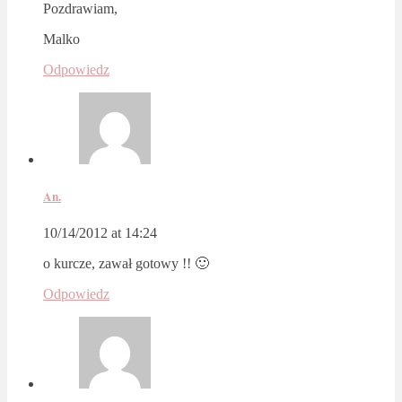
Pozdrawiam,
Malko
Odpowiedz
An.
10/14/2012 at 14:24
o kurcze, zawał gotowy !! 🙂
Odpowiedz