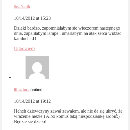
Sea Naith
10/14/2012 at 15:23
Dzieki bardzo, zapomnialabym sie wieczorem nastepnego
dnia, zapalilabym lampe i umarlabym na atak serca widzac
karalucha:D
Odpowiedz
lilinatura
(author)
10/14/2012 at 19:12
Heheh dziewczyny zawał zawałem, ale nie da się ukryć, że
wrażenie niezłe:) Albo komuś taką niespodziankę zrobić:)
Będzie się działo!