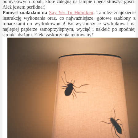
pomysłowych robali, które zalegną na lampie i będą straszyć gości.
Ależ jestem perfidna:)
Pomysł znalazłam na
Say Yes To Hoboken
.
Tam też znajdziecie
instrukcję wykonania oraz, co najważniejsze, gotowe szablony z
robaczkami do wydrukowania! Bo wystarczy je wydrukować na
najlepiej papierze samoprzylepnym, wyciąć i nakleić po spodniej
stronie abażura. Efekt zaskoczenia murowany!