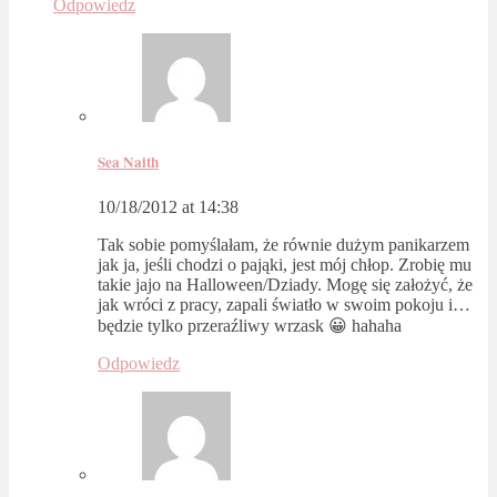
Odpowiedz
Sea Naith
10/18/2012 at 14:38
Tak sobie pomyślałam, że równie dużym panikarzem
jak ja, jeśli chodzi o pająki, jest mój chłop. Zrobię mu
takie jajo na Halloween/Dziady. Mogę się założyć, że
jak wróci z pracy, zapali światło w swoim pokoju i…
będzie tylko przeraźliwy wrzask 😀 hahaha
Odpowiedz