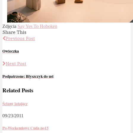
Zdjęcia
Say Yes To Hoboken
Share This
Previous Post
Owieczka
Next Post
Podpatrzone: Błyszczyk do ust
Related Posts
Ściany latające
09/23/2011
Po-Weekendowe Cuda no15