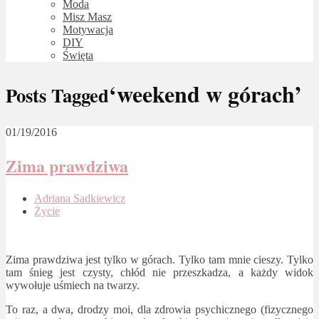
Moda
Misz Masz
Motywacja
DIY
Święta
‘weekend w górach’
Posts Tagged
01/19/2016
Zima prawdziwa
Adriana Sadkiewicz
Życie
Zima prawdziwa jest tylko w górach. Tylko tam mnie cieszy. Tylko
tam śnieg jest czysty, chłód nie przeszkadza, a każdy widok
wywołuje uśmiech na twarzy.
To raz, a dwa, drodzy moi, dla zdrowia psychicznego (fizycznego