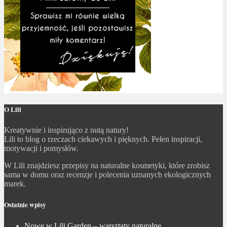
O Lili
Kreatywnie i inspirująco z nutą natury!
Lili to blog o rzeczach ciekawych i pięknych. Pełen inspiracji,
motywacji i pomysłów.
W Lili znajdziesz przepisy na naturalne kosmetyki, które zrobisz
sama w domu oraz recenzje i polecenia uznanych ekologicznych
marek.
Ostatnie wpisy
Nowe w Lili Garden – warsztaty naturalne