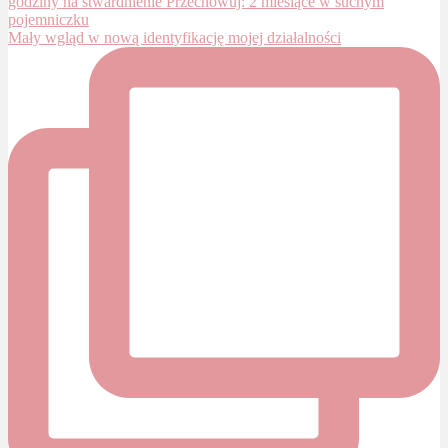
Mały wgląd w nową identyfikację mojej działalności