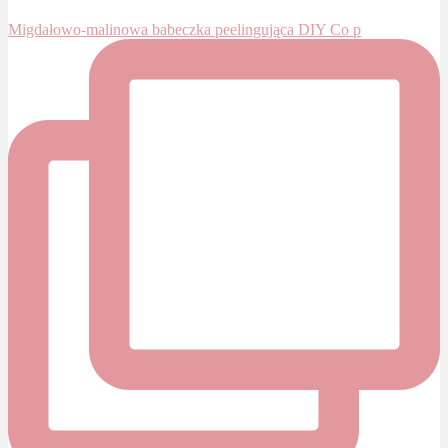
Migdałowo-malinowa babeczka peelingująca DIY Co p