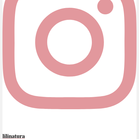
lilinatura