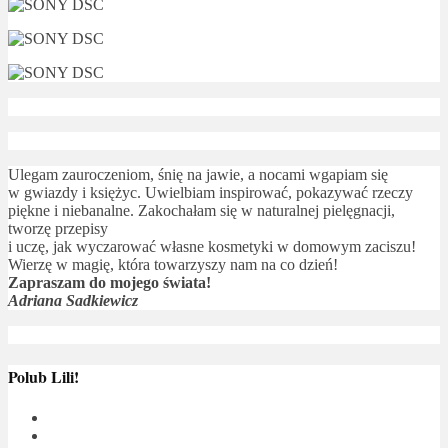
Ulegam zauroczeniom, śnię na jawie, a nocami wgapiam się
w gwiazdy i księżyc. Uwielbiam inspirować, pokazywać rzeczy
piękne i niebanalne. Zakochałam się w naturalnej pielęgnacji,
tworzę przepisy
i uczę, jak wyczarować własne kosmetyki w domowym zaciszu!
Wierzę w magię, która towarzyszy nam na co dzień!
Zapraszam do mojego świata!
Adriana Sadkiewicz
Polub Lili!