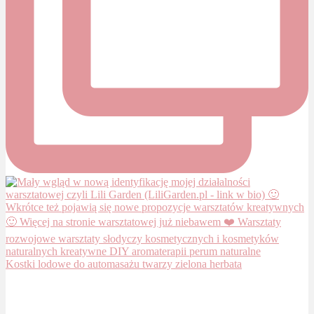
Kostki lodowe do automasażu twarzy zielona herbata