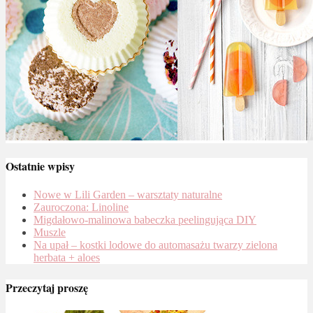
Ostatnie wpisy
Nowe w Lili Garden – warsztaty naturalne
Zauroczona: Linoline
Migdałowo-malinowa babeczka peelingująca DIY
Muszle
Na upał – kostki lodowe do automasażu twarzy zielona
herbata + aloes
Przeczytaj proszę