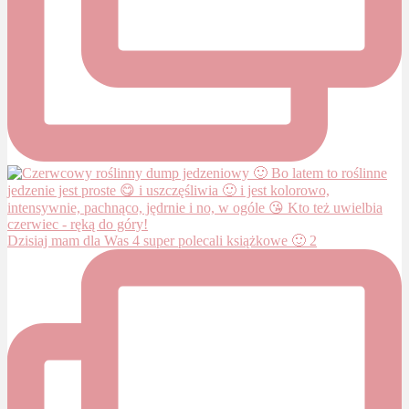
Dzisiaj mam dla Was 4 super polecali książkowe 🙂 2