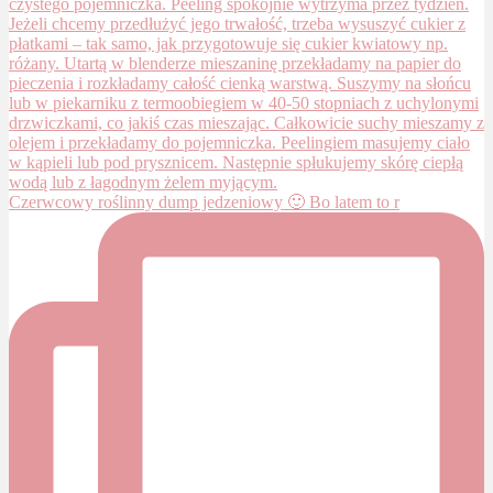
Czerwcowy roślinny dump jedzeniowy 🙂 Bo latem to r