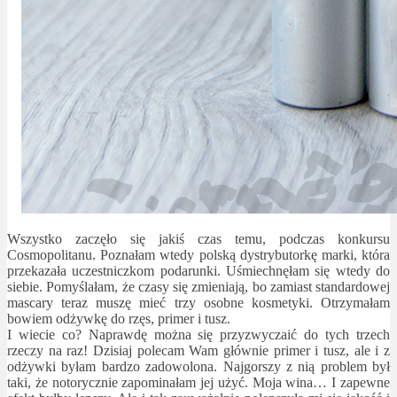
Wszystko zaczęło się jakiś czas temu, podczas konkursu
Cosmopolitanu. Poznałam wtedy polską dystrybutorkę marki, która
przekazała uczestniczkom podarunki. Uśmiechnęłam się wtedy do
siebie. Pomyślałam, że czasy się zmieniają, bo zamiast standardowej
mascary teraz muszę mieć trzy osobne kosmetyki. Otrzymałam
bowiem odżywkę do rzęs, primer i tusz.
I wiecie co? Naprawdę można się przyzwyczaić do tych trzech
rzeczy na raz! Dzisiaj polecam Wam głównie primer i tusz, ale i z
odżywki byłam bardzo zadowolona. Najgorszy z nią problem był
taki, że notorycznie zapominałam jej użyć. Moja wina… I zapewne