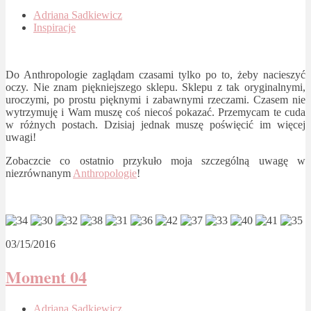
Adriana Sadkiewicz
Inspiracje
Do Anthropologie zaglądam czasami tylko po to, żeby nacieszyć
oczy. Nie znam piękniejszego sklepu. Sklepu z tak oryginalnymi,
uroczymi, po prostu pięknymi i zabawnymi rzeczami. Czasem nie
wytrzymuję i Wam muszę coś niecoś pokazać. Przemycam te cuda
w różnych postach. Dzisiaj jednak muszę poświęcić im więcej
uwagi!
Zobaczcie co ostatnio przykuło moja szczególną uwagę w
niezrównanym
Anthropologie
!
03/15/2016
Moment 04
Adriana Sadkiewicz