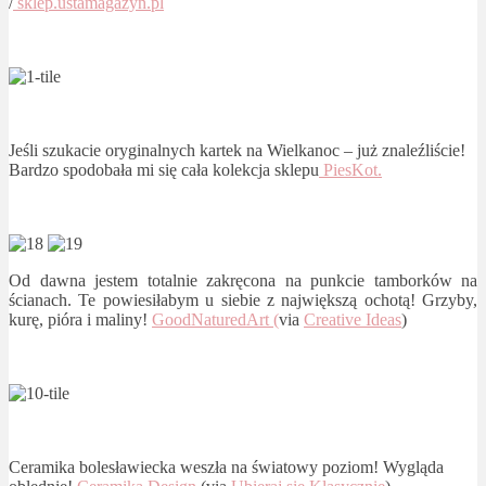
/
sklep.ustamagazyn.pl
Jeśli szukacie oryginalnych kartek na Wielkanoc – już znaleźliście!
Bardzo spodobała mi się cała kolekcja sklepu
PiesKot.
Od dawna jestem totalnie zakręcona na punkcie tamborków na
ścianach. Te powiesiłabym u siebie z największą ochotą! Grzyby,
kurę, pióra i maliny!
GoodNaturedArt (
via
Creative Ideas
)
Ceramika bolesławiecka weszła na światowy poziom! Wygląda