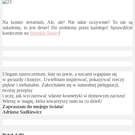
Na koniec terrarium. Ale, ale! Nie takie oczywiste! To nie są
sukulenty, to jest deser! Do zrobienia przez każdego! Sprawdźcie
koniecznie na
Sprinkle Bakes
!
Ulegam zauroczeniom, śnię na jawie, a nocami wgapiam się
w gwiazdy i księżyc. Uwielbiam inspirować, pokazywać rzeczy
piękne i niebanalne. Zakochałam się w naturalnej pielęgnacji,
tworzę przepisy
i uczę, jak wyczarować własne kosmetyki w domowym zaciszu!
Wierzę w magię, która towarzyszy nam na co dzień!
Zapraszam do mojego świata!
Adriana Sadkiewicz
Polub Lili!