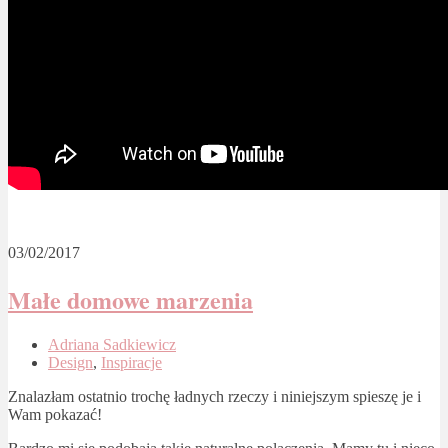
03/02/2017
Małe domowe marzenia
Adriana Sadkiewicz
Design
,
Inspiracje
Znalazłam ostatnio trochę ładnych rzeczy i niniejszym spieszę je i
Wam pokazać!