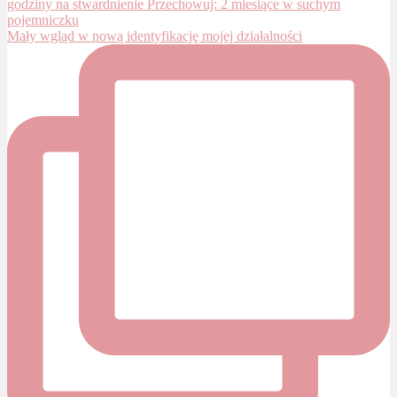
Mały wgląd w nową identyfikację mojej działalności