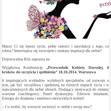
Marzy Ci się lepsze życie, pełne radości i satysfakcji z tego, co
robisz? Interesujesz się rozwojem i szukasz inspiracji dla siebie?
Dojrzewalnia Róż zaprasza na
Wyjątkową Konferencję
„Przewodnik Kobiety Dorosłej. 6
kroków do szczęścia i spełnienia” 18.10.2014, Warszawa
6 inspirujących wykładów wybitnych specjalistów od rozwoju o
tym, jak być szczęśliwą i spełnioną na różnych etapach życia i w
najważniejszych dla siebie sferach. Dodający motywacji do zmiany
warsztat coachingowy. Panel dyskusyjny. Zdrowie śniadanie.
Energia do działania i mnóstwo niezwykłych kobiet!
– Co zrobić, by wreszcie uwierzyć w siebie i swoją moc?