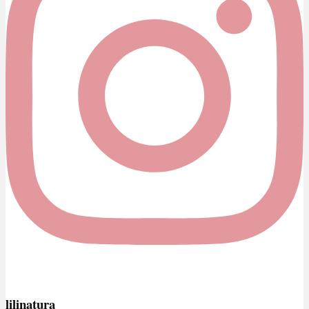
lilinatura