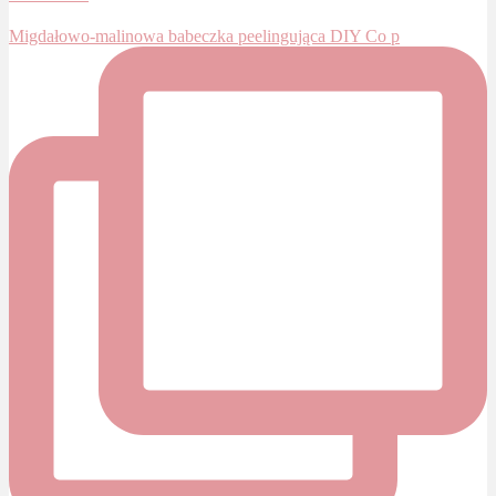
Migdałowo-malinowa babeczka peelingująca DIY Co p