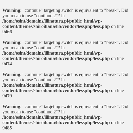
Warning
: "continue" targeting switch is equivalent to "break". Did
you mean to use "continue 2"? in
/home/osint/domains/lilinatura.pl/public_html/wp-
content/themes/shiroihana/lib/vendor/lessphp/less.php
on line
9466
Warning
: "continue" targeting switch is equivalent to "break". Did
you mean to use "continue 2"? in
/home/osint/domains/lilinatura.pl/public_html/wp-
content/themes/shiroihana/lib/vendor/lessphp/less.php
on line
9474
Warning
: "continue" targeting switch is equivalent to "break". Did
you mean to use "continue 2"? in
/home/osint/domains/lilinatura.pl/public_html/wp-
content/themes/shiroihana/lib/vendor/lessphp/less.php
on line
9479
Warning
: "continue" targeting switch is equivalent to "break". Did
you mean to use "continue 2"? in
/home/osint/domains/lilinatura.pl/public_html/wp-
content/themes/shiroihana/lib/vendor/lessphp/less.php
on line
9485