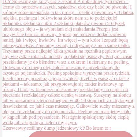
Czerwcowy roślinny dump jedzeniowy 🙂 Bo latem to r