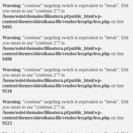
Warning
: "continue" targeting switch is equivalent to "break". Did
you mean to use "continue 2"? in
/home/osint/domains/lilinatura.pl/public_html/wp-
content/themes/shiroihana/lib/vendor/lessphp/less.php
on line
9495
Warning
: "continue" targeting switch is equivalent to "break". Did
you mean to use "continue 2"? in
/home/osint/domains/lilinatura.pl/public_html/wp-
content/themes/shiroihana/lib/vendor/lessphp/less.php
on line
9498
Warning
: "continue" targeting switch is equivalent to "break". Did
you mean to use "continue 2"? in
/home/osint/domains/lilinatura.pl/public_html/wp-
content/themes/shiroihana/lib/vendor/lessphp/less.php
on line
9518
Warning
: "continue" targeting switch is equivalent to "break". Did
you mean to use "continue 2"? in
/home/osint/domains/lilinatura.pl/public_html/wp-
content/themes/shiroihana/lib/vendor/lessphp/less.php
on line
9523