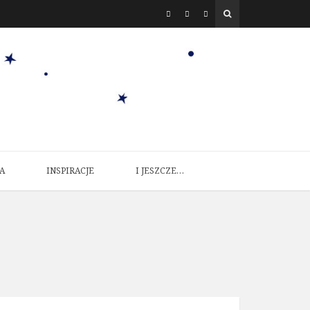
A
INSPIRACJE
I JESZCZE…