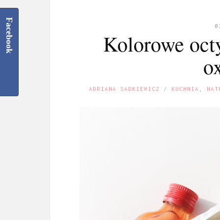
Facebook
0
Kolorowe octy
o
ADRIANA SADKIEWICZ
KUCHNIA
,
NAT