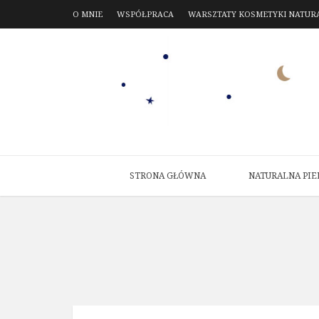
O MNIE
WSPÓŁPRACA
WARSZTATY KOSMETYKI NATUR
STRONA GŁÓWNA
NATURALNA PIE