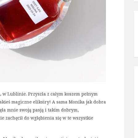
w Lublinie. Przyszła z całym koszem pełnym
jakieś magiczne eliksiry! A sama Monika jak dobra
jęła mnie swoją pasją i takim dobrym,
e zachęcił do wgłębienia się w te wszystkie