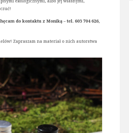
pnymi ekologicznymi, albo jej własnymi,
 czuć!
chęcam do kontaktu z Moniką – tel. 603 704 626,
elów! Zapraszam na materiał o nich autorstwa