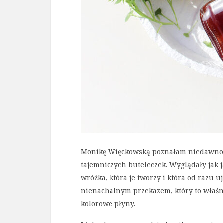
Monikę Więckowską poznałam niedawno, 
tajemniczych buteleczek. Wyglądały jak 
wróżka, która je tworzy i która od razu u
nienachalnym przekazem, który to właśni
kolorowe płyny.