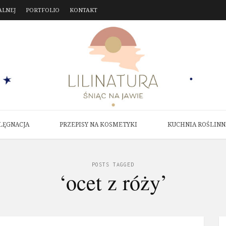
ALNEJ
PORTFOLIO
KONTAKT
LĘGNACJA
PRZEPISY NA KOSMETYKI
KUCHNIA ROŚLINN
POSTS TAGGED
‘ocet z róży’