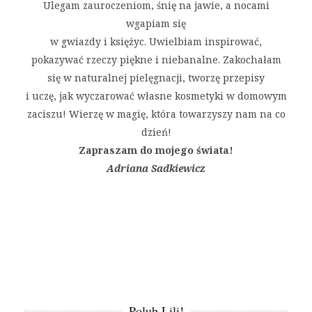
Ulegam zauroczeniom, śnię na jawie, a nocami
wgapiam się
w gwiazdy i księżyc. Uwielbiam inspirować,
pokazywać rzeczy piękne i niebanalne. Zakochałam
się w naturalnej pielęgnacji, tworzę przepisy
i uczę, jak wyczarować własne kosmetyki w domowym
zaciszu! Wierzę w magię, która towarzyszy nam na co
dzień!
Zapraszam do mojego świata!
Adriana Sadkiewicz
Polub Lili!