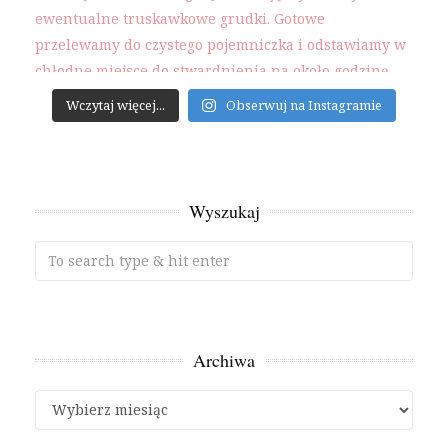
Wczytaj więcej...
Obserwuj na Instagramie
Wyszukaj
Archiwa
Archiwa