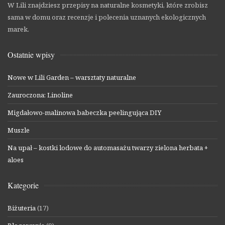
W Lili znajdziesz przepisy na naturalne kosmetyki, które zrobisz
sama w domu oraz recenzje i polecenia uznanych ekologicznych
marek.
Ostatnie wpisy
Nowe w Lili Garden – warsztaty naturalne
Zauroczona: Linoline
Migdałowo-malinowa babeczka peelingująca DIY
Muszle
Na upał – kostki lodowe do automasażu twarzy zielona herbata +
aloes
Kategorie
Biżuteria
(17)