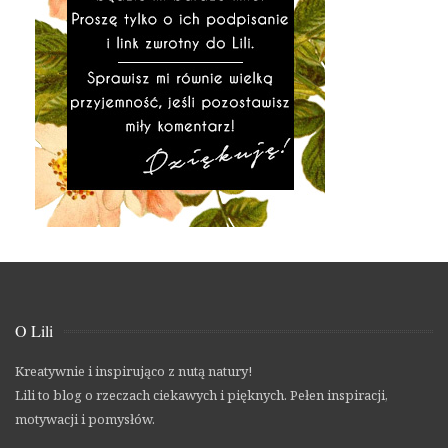
O Lili
Kreatywnie i inspirująco z nutą natury!
Lili to blog o rzeczach ciekawych i pięknych. Pełen inspiracji,
motywacji i pomysłów.