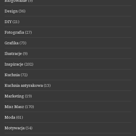
Blogowanie
(9)
Design
(36)
DIY
(21)
Fotografia
(27)
Grafika
(73)
Ilustracje
(9)
Inspiracje
(202)
Kuchnia
(72)
Kuchnia antyrakowa
(13)
Marketing
(19)
Misz Masz
(170)
Moda
(61)
Motywacja
(54)