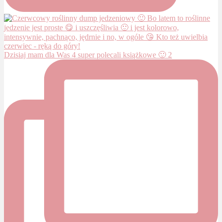
Dzisiaj mam dla Was 4 super polecali książkowe 🙂 2