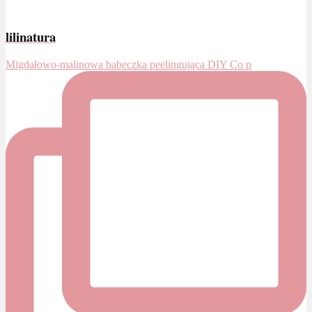
lilinatura
Migdałowo-malinowa babeczka peelingująca DIY Co p