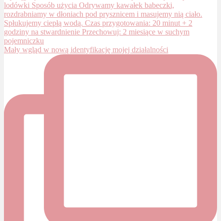
Mały wgląd w nową identyfikację mojej działalności