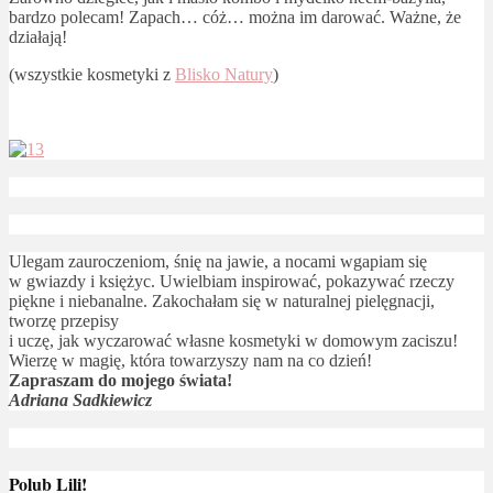
bardzo polecam! Zapach… cóż… można im darować. Ważne, że
działają!
(wszystkie kosmetyki z
Blisko Natury
)
Ulegam zauroczeniom, śnię na jawie, a nocami wgapiam się
w gwiazdy i księżyc. Uwielbiam inspirować, pokazywać rzeczy
piękne i niebanalne. Zakochałam się w naturalnej pielęgnacji,
tworzę przepisy
i uczę, jak wyczarować własne kosmetyki w domowym zaciszu!
Wierzę w magię, która towarzyszy nam na co dzień!
Zapraszam do mojego świata!
Adriana Sadkiewicz
Polub Lili!