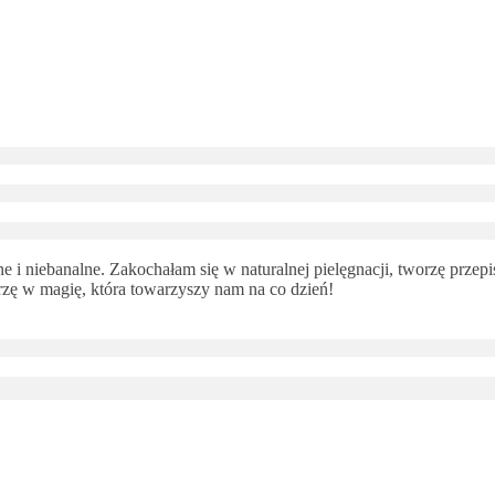
 i niebanalne. Zakochałam się w naturalnej pielęgnacji, tworzę przepi
ę w magię, która towarzyszy nam na co dzień!