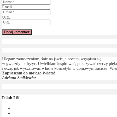
Email
URL
Ulegam zauroczeniom, śnię na jawie, a nocami wgapiam się
w gwiazdy i księżyc. Uwielbiam inspirować, pokazywać rzeczy piękne
i uczę, jak wyczarować własne kosmetyki w domowym zaciszu! Wierz
Zapraszam do mojego świata!
Adriana Sadkiewicz
Polub Lili!