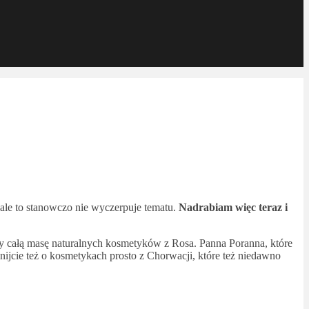
ale to stanowczo nie wyczerpuje tematu.
Nadrabiam więc teraz i
ażby całą masę naturalnych kosmetyków z Rosa. Panna Poranna, które
ijcie też o kosmetykach prosto z Chorwacji, które też niedawno