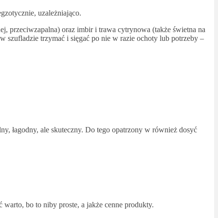
gzotycznie, uzależniająco.
j, przeciwzapalna) oraz imbir i trawa cytrynowa (także świetna na
 szufladzie trzymać i sięgać po nie w razie ochoty lub potrzeby –
ralny, łagodny, ale skuteczny. Do tego opatrzony w również dosyć
warto, bo to niby proste, a jakże cenne produkty.