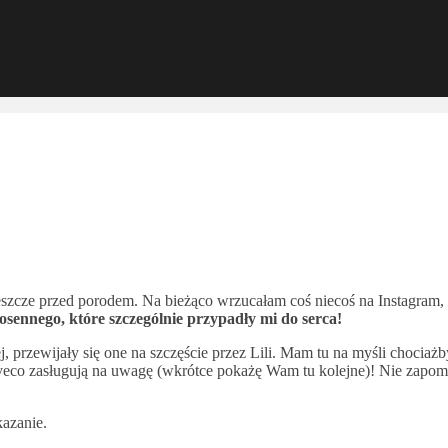
szcze przed porodem. Na bieżąco wrzucałam coś niecoś na Instagram, 
ennego, które szczególnie przypadły mi do serca!
ej, przewijały się one na szczęście przez Lili. Mam tu na myśli choci
veco zasługują na uwagę (wkrótce pokażę Wam tu kolejne)! Nie zapomn
kazanie.