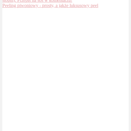
Peeling piwoniowy - prosty, a jakże luksusowy peel