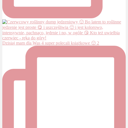
Dzisiaj mam dla Was 4 super polecali książkowe 🙂 2