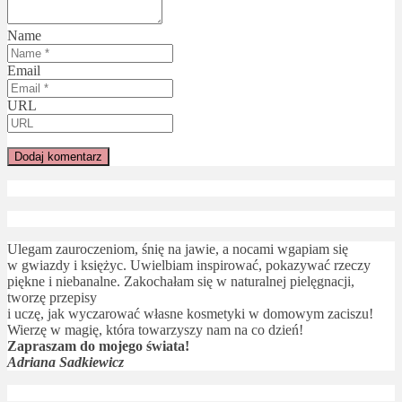
Name
Email
URL
Ulegam zauroczeniom, śnię na jawie, a nocami wgapiam się
w gwiazdy i księżyc. Uwielbiam inspirować, pokazywać rzeczy
piękne i niebanalne. Zakochałam się w naturalnej pielęgnacji,
tworzę przepisy
i uczę, jak wyczarować własne kosmetyki w domowym zaciszu!
Wierzę w magię, która towarzyszy nam na co dzień!
Zapraszam do mojego świata!
Adriana Sadkiewicz