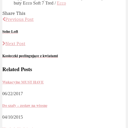
buty Ecco Soft 7 Tred /
Ecco
Share This
Previous Post
Soho Loft
Next Post
Kosteczki peelingujące z kwiatami
Related Posts
Wakacyjne MUST HAVE
06/22/2017
Do szafy – zestaw na wiosnę
04/10/2015