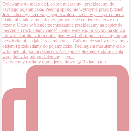
Czerwcowy roślinny dump jedzeniowy 🙂 Bo latem to r