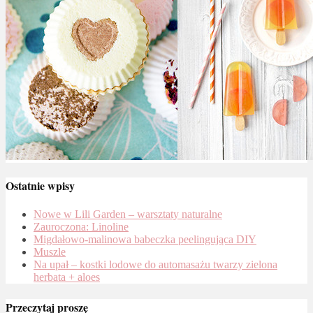
Ostatnie wpisy
Nowe w Lili Garden – warsztaty naturalne
Zauroczona: Linoline
Migdałowo-malinowa babeczka peelingująca DIY
Muszle
Na upał – kostki lodowe do automasażu twarzy zielona
herbata + aloes
Przeczytaj proszę