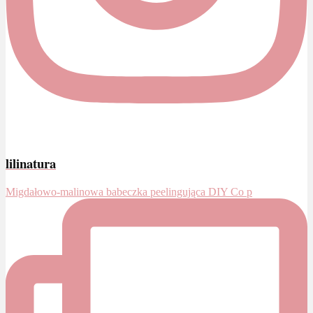
lilinatura
Migdałowo-malinowa babeczka peelingująca DIY Co p