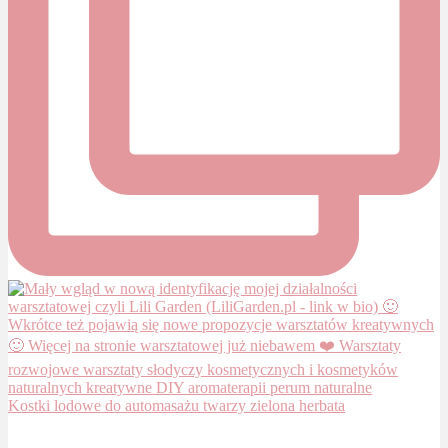
Kostki lodowe do automasażu twarzy zielona herbata