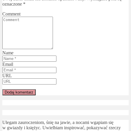
oznaczone
*
Comment
Name
Email
URL
Ulegam zauroczeniom, śnię na jawie, a nocami wgapiam się
w gwiazdy i księżyc. Uwielbiam inspirować, pokazywać rzeczy