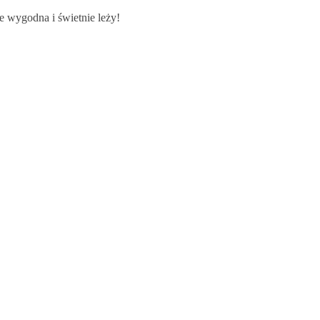
le wygodna i świetnie leży!