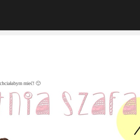
o chciałabym mieć! 🙂