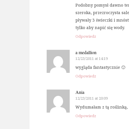
Podobny pomysł dawno temu
szeroka, przezroczysta sal
pływały 3 świeczki i mnóst
tylko aby napić się wody.
Odpowiedz
a medallion
12/23/2011 at 14:19
wygląda fantastycznie 🙂
Odpowiedz
Ania
12/23/2011 at 20:09
Wydumałam z tą roślinką, b
Odpowiedz