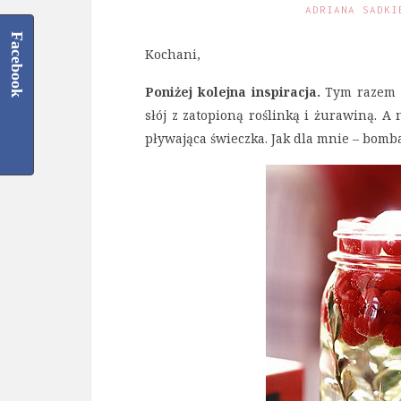
ADRIANA SADKI
Facebook
Kochani,
Poniżej kolejna inspiracja.
Tym razem je
słój z zatopioną roślinką i żurawiną. A
pływająca świeczka. Jak dla mnie – bomb