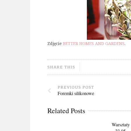
Zdjęcie
B
ETTER HOMES AND GARDENS
.
SHARE THIS
PREVIOUS POST
Foremki silikonowe
Related Posts
Warsztaty
– 23.05