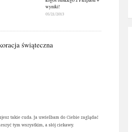
wyniki!
05/21/2013
oracja świąteczna
ujesz takie cuda. Ja uwielbam do Ciebie zaglądać
ieszyć tym wszystkim, a słój ciekawy.