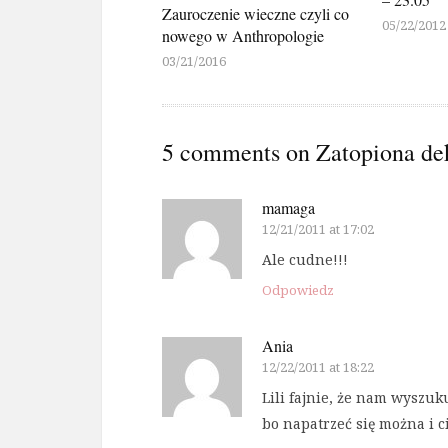
Zauroczenie wieczne czyli co
05/22/2012
nowego w Anthropologie
03/21/2016
5 comments on
Zatopiona dek
mamaga
12/21/2011 at 17:02
Ale cudne!!!
Odpowiedz
Ania
12/22/2011 at 18:22
Lili fajnie, że nam wyszuk
bo napatrzeć się można i c