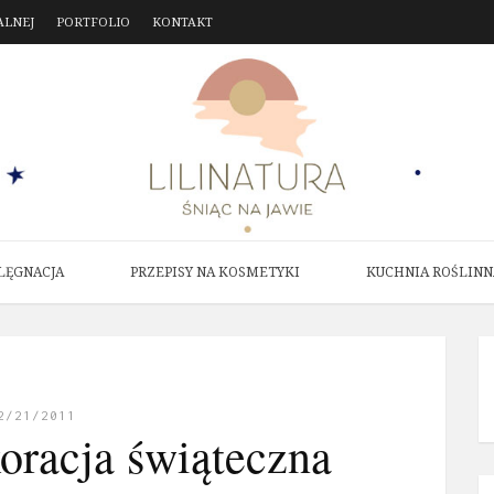
ALNEJ
PORTFOLIO
KONTAKT
LĘGNACJA
PRZEPISY NA KOSMETYKI
KUCHNIA ROŚLINN
2/21/2011
oracja świąteczna