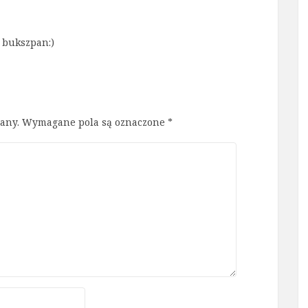
e bukszpan:)
any.
Wymagane pola są oznaczone
*