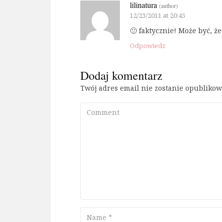
lilinatura
(author)
12/23/2011 at 20:45
🙂 faktycznie! Może być, ż
Odpowiedz
Dodaj komentarz
Twój adres email nie zostanie opublikow
Comment
Name