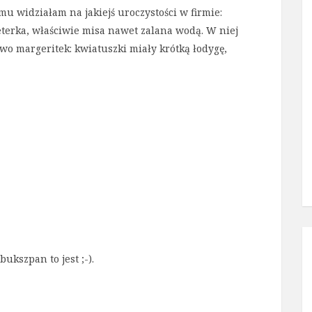
 widziałam na jakiejś uroczystości w firmie:
eterka, właściwie misa nawet zalana wodą. W niej
wo margeritek: kwiatuszki miały krótką łodygę,
ukszpan to jest ;-).