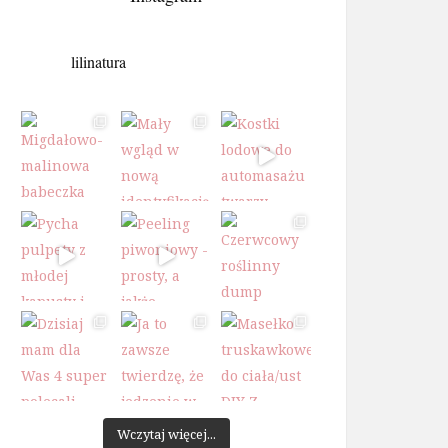
lilinatura
Wczytaj więcej...