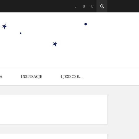
A
INSPIRACJE
I JESZCZE…