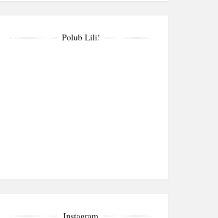
Polub Lili!
Instagram