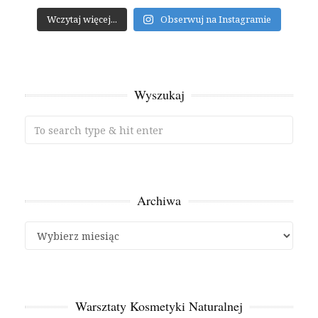
Wczytaj więcej...
Obserwuj na Instagramie
Wyszukaj
Archiwa
Archiwa
Warsztaty Kosmetyki Naturalnej