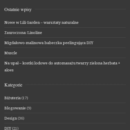
Ostatnie wpisy
Nowe w Lili Garden – warsztaty naturalne
Zauroczona: Linoline
Migdałowo-malinowa babeczka peelingująca DIY
Muszle
Na upał – kostki lodowe do automasażu twarzy zielona herbata +
aloes
Kategorie
Biżuteria
(17)
Blogowanie
(9)
Design
(36)
DIY
(21)