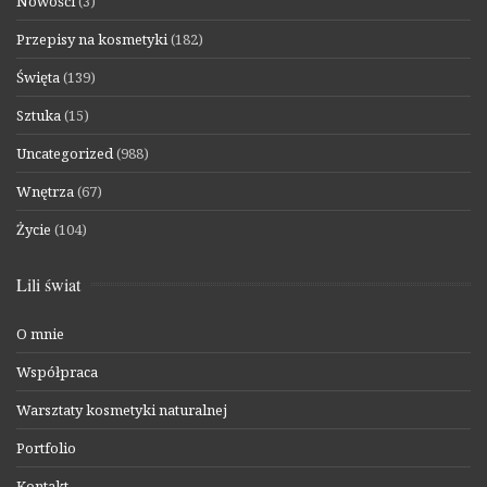
Nowości
(3)
Przepisy na kosmetyki
(182)
Święta
(139)
Sztuka
(15)
Uncategorized
(988)
Wnętrza
(67)
Życie
(104)
Lili świat
O mnie
Współpraca
Warsztaty kosmetyki naturalnej
Portfolio
Kontakt