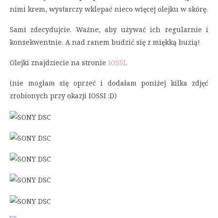
nimi krem, wystarczy wklepać nieco więcej olejku w skórę.
Sami zdecydujcie. Ważne, aby używać ich regularnie i
konsekwentnie. A nad ranem budzić się z miękką buzią!
Olejki znajdziecie na stronie
IOSSI
.
(nie mogłam się oprzeć i dodałam poniżej kilka zdjęć
zrobionych przy okazji IOSSI :D)