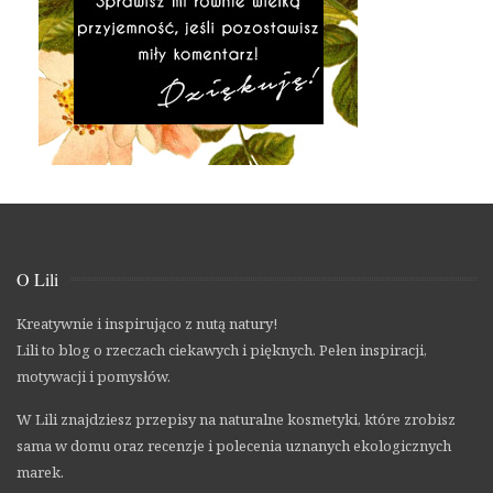
O Lili
Kreatywnie i inspirująco z nutą natury!
Lili to blog o rzeczach ciekawych i pięknych. Pełen inspiracji,
motywacji i pomysłów.
W Lili znajdziesz przepisy na naturalne kosmetyki, które zrobisz
sama w domu oraz recenzje i polecenia uznanych ekologicznych
marek.