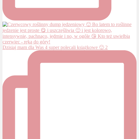
Dzisiaj mam dla Was 4 super polecali książkowe 🙂 2