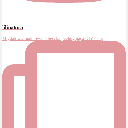
lilinatura
Migdałowo-malinowa babeczka peelingująca DIY Co p