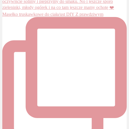
Masełko truskawkowe do ciała/ust DIY Z prawdziwym