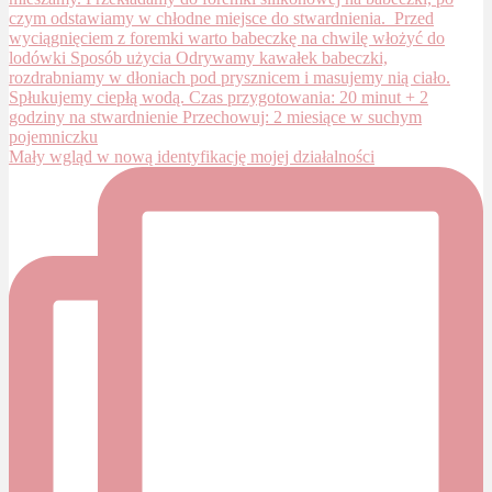
Mały wgląd w nową identyfikację mojej działalności