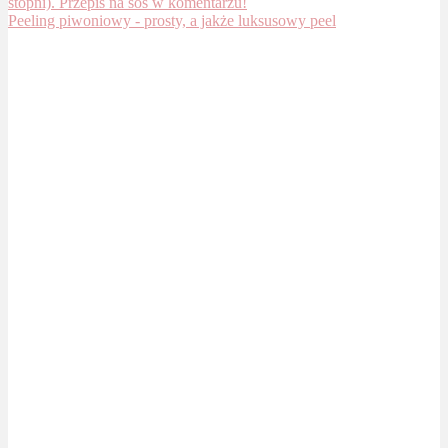
Peeling piwoniowy - prosty, a jakże luksusowy peel