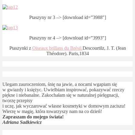
Ptaszyny nr 3 –> [download id=”3988″]
Ptaszyny nr 4 –> [download id=”3993″]
Ptaszynki z
Oiseaux brillans du Brésil.
Descourtilz, J. T. (Jean
Théodore). Paris,1834
Ulegam zauroczeniom, śnię na jawie, a nocami wgapiam się
w gwiazdy i księżyc. Uwielbiam inspirować, pokazywać rzeczy
piękne i niebanalne. Zakochałam się w naturalnej pielęgnacji,
tworzę przepisy
i uczę, jak wyczarować własne kosmetyki w domowym zaciszu!
Wierzę w magię, która towarzyszy nam na co dzień!
Zapraszam do mojego świata!
Adriana Sadkiewicz