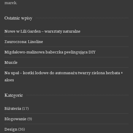
marek.
Ostatnie wpisy
Nowe w Lili Garden – warsztaty naturalne
Zauroczona: Linoline
Migdałowo-malinowa babeczka peelingująca DIY
Muszle
Na upał – kostki lodowe do automasażu twarzy zielona herbata +
aloes
Kategorie
Biżuteria
(17)
Blogowanie
(9)
Design
(36)