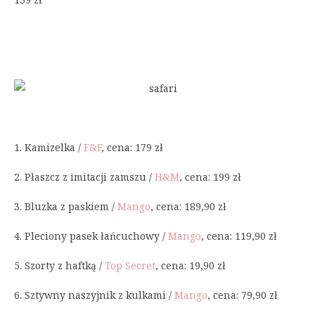
1. Kamizelka /
F&F
, cena: 179 zł
2. Płaszcz z imitacji zamszu /
H&M
, cena: 199 zł
3. Bluzka z paskiem /
Mango
, cena: 189,90 zł
4. Pleciony pasek łańcuchowy /
Mango
, cena: 119,90 zł
5. Szorty z haftką /
Top Secret
, cena: 19,90 zł
6. Sztywny naszyjnik z kulkami /
Mango
, cena: 79,90 zł