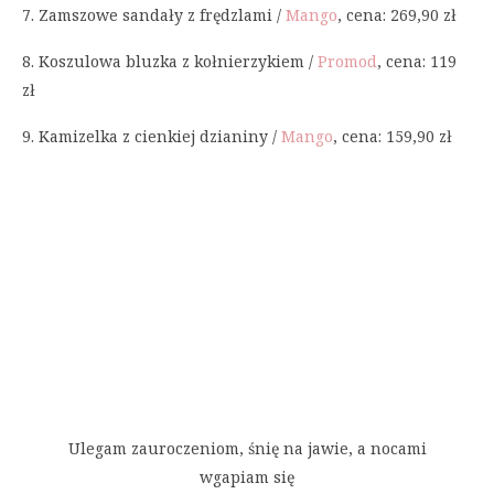
7. Zamszowe sandały z frędzlami /
Mango
, cena: 269,90 zł
8. Koszulowa bluzka z kołnierzykiem /
Promod
, cena: 119
zł
9. Kamizelka z cienkiej dzianiny /
Mango
, cena: 159,90 zł
Ulegam zauroczeniom, śnię na jawie, a nocami
wgapiam się