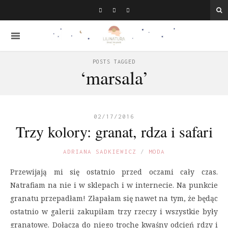
POSTS TAGGED
‘marsala’
02/17/2016
Trzy kolory: granat, rdza i safari
ADRIANA SADKIEWICZ
MODA
Przewijają mi się ostatnio przed oczami cały czas.
Natrafiam na nie i w sklepach i w internecie. Na punkcie
granatu przepadłam! Złapałam się nawet na tym, że będąc
ostatnio w galerii zakupiłam trzy rzeczy i wszystkie były
granatowe. Dołącza do niego trochę kwaśny odcień rdzy i