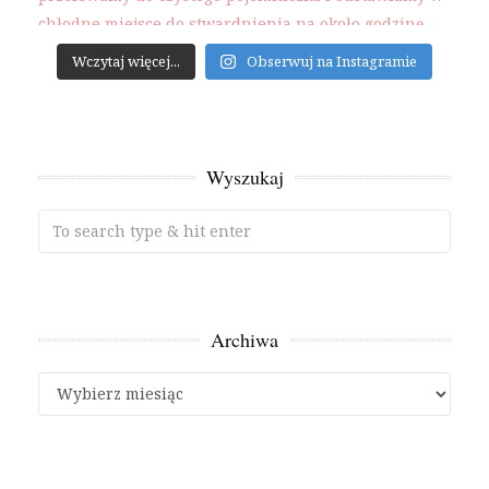
Wczytaj więcej...
Obserwuj na Instagramie
Wyszukaj
Archiwa
Archiwa