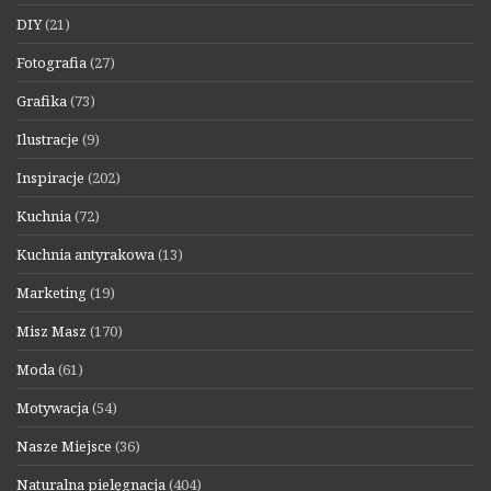
DIY
(21)
Fotografia
(27)
Grafika
(73)
Ilustracje
(9)
Inspiracje
(202)
Kuchnia
(72)
Kuchnia antyrakowa
(13)
Marketing
(19)
Misz Masz
(170)
Moda
(61)
Motywacja
(54)
Nasze Miejsce
(36)
Naturalna pielęgnacja
(404)