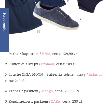
Facebook
1. Parka z kapturem /
H&M
, cena: 139,90 zł
2. Sukienka z krepy /
Promod
, cena: 189 zł
3. Louche ZINA-MOON – Sukienka letnia – navy /
Zalando
,
cena: 249 zł
4. Trencz z paskiem /
Mango,
cena: 299,90 zł
5. Kombinezon z paskiem /
ZARA
, cena: 239 zł