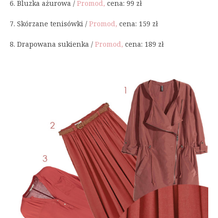
6. Bluzka ażurowa /
Promod,
cena: 99 zł
7. Skórzane tenisówki /
Promod,
cena: 159 zł
8. Drapowana sukienka /
Promod,
cena: 189 zł