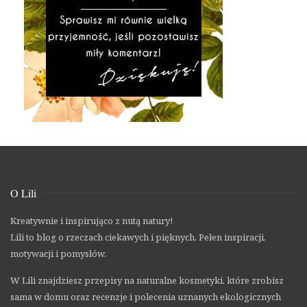
O Lili
Kreatywnie i inspirująco z nutą natury!
Lili to blog o rzeczach ciekawych i pięknych. Pełen inspiracji,
motywacji i pomysłów.
W Lili znajdziesz przepisy na naturalne kosmetyki, które zrobisz
sama w domu oraz recenzje i polecenia uznanych ekologicznych