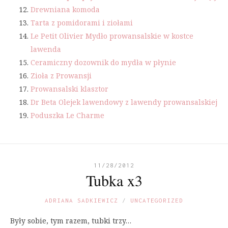
Drewniana komoda
Tarta z pomidorami i ziołami
Le Petit Olivier Mydło prowansalskie w kostce
lawenda
Ceramiczny dozownik do mydła w płynie
Zioła z Prowansji
Prowansalski klasztor
Dr Beta Olejek lawendowy z lawendy prowansalskiej
Poduszka Le Charme
11/28/2012
Tubka x3
ADRIANA SADKIEWICZ
UNCATEGORIZED
Były sobie, tym razem, tubki trzy…