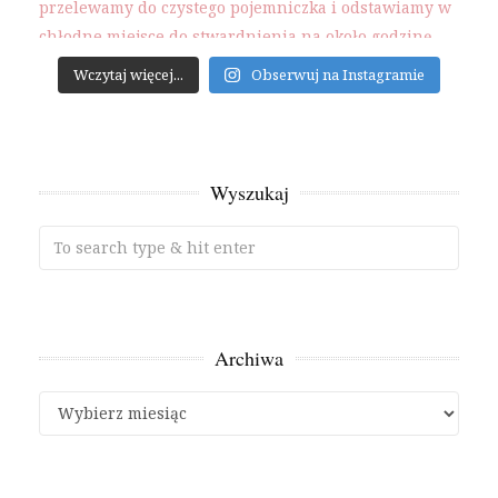
Wczytaj więcej...
Obserwuj na Instagramie
Wyszukaj
Archiwa
Archiwa