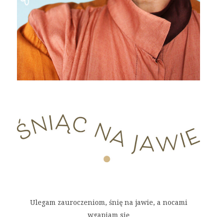
Ulegam zauroczeniom, śnię na jawie, a nocami
wgapiam się