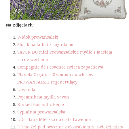
Na zdjęciach:
Widok prowansalski
Stojak na kubki z kogutkiem
SAVON DU midi Prowansalskie mydło z masłem
karité werbena
Compagnie de Provence świeca zapachowa
Planeta Organica Szampon do włosów
PROWANSALSKI regenerujący
Lawenda
Pojemnik na mydła Savon
Kinkiet Romantic Beige
Sypialnia prowansalska
L’Occitane Mleczko do ciała Lawenda
L’Ome Żel pod prysznic z ekstraktem ze świeżej mięty