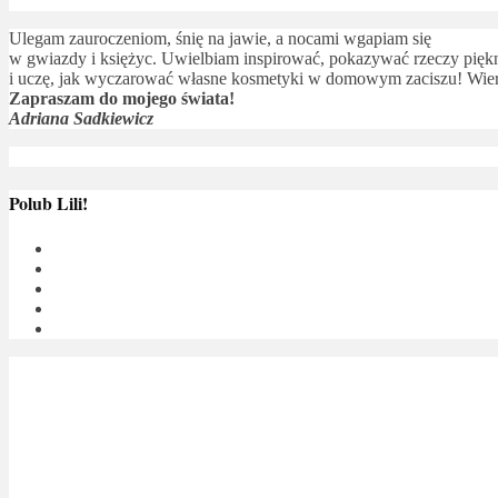
Ulegam zauroczeniom, śnię na jawie, a nocami wgapiam się
w gwiazdy i księżyc. Uwielbiam inspirować, pokazywać rzeczy piękne
i uczę, jak wyczarować własne kosmetyki w domowym zaciszu! Wierz
Zapraszam do mojego świata!
Adriana Sadkiewicz
Polub Lili!