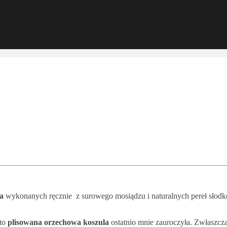
la
wykonanych ręcznie z surowego mosiądzu i naturalnych pereł słodko
 to
plisowana orzechowa koszula
ostatnio mnie zauroczyła. Zwłaszcza