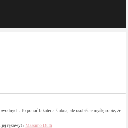
wodnych. To ponoć biżuteria ślubna, ale osobiście myślę sobie, że
 jej rękawy! /
Massimo Dutti