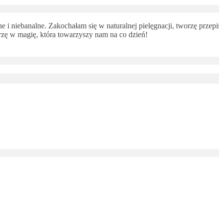
 i niebanalne. Zakochałam się w naturalnej pielęgnacji, tworzę przepi
ę w magię, która towarzyszy nam na co dzień!